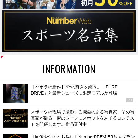
INFORMATION
【バボラの新作】NYの輝きを纏う。「PURE
DRIVE」と最新シューズに限定モデルが登場
PR
スポーツの現場で撮影する機会のある写真家、その写
真家が撮る一瞬のシーンにスポットをあてるコンテス
トを開催します。作品受付中！
【同僚や仲間とお得に】NumberPREMIER法人プラン