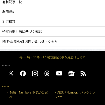
有料記事一覧
利用規約
対応機種
特定商取引法に基づく表記
[有料会員限定] お問い合わせ・Ｑ＆Ａ
毎日6時・11時・17時に最新記事をお届けします
FOLLOW US
MAGAZINE
雑誌『Number』購読のご案
雑誌『Number』バックナン
内
バー