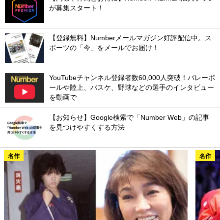
が募集スタート！
【登録無料】Numberメールマガジン好評配信中。ス
ポーツの「今」をメールでお届け！
YouTubeチャンネル登録者数60,000人突破！バレーボ
ールや陸上、バスケ、野球などの選手のインタビュー
を動画で
【お知らせ】Google検索で「Number Web」の記事
を見つけやすくする方法
名作
名作