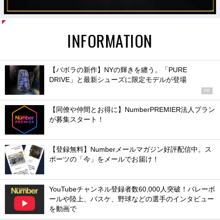
INFORMATION
【バボラの新作】NYの輝きを纏う。「PURE
DRIVE」と最新シューズに限定モデルが登場
PR
【同僚や仲間とお得に】NumberPREMIER法人プラン
が募集スタート！
【登録無料】Numberメールマガジン好評配信中。ス
ポーツの「今」をメールでお届け！
YouTubeチャンネル登録者数60,000人突破！バレーボ
ールや陸上、バスケ、野球などの選手のインタビュー
を動画で