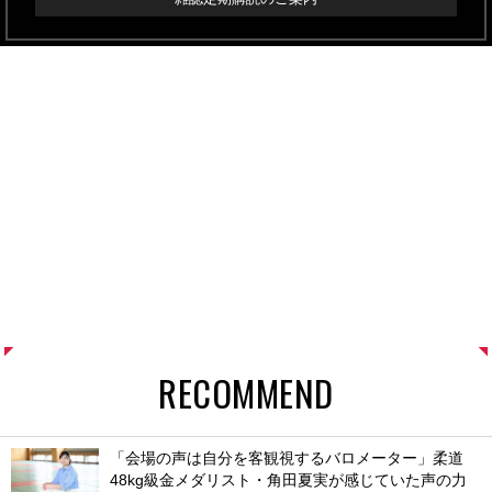
RECOMMEND
「会場の声は自分を客観視するバロメーター」柔道
48kg級金メダリスト・角田夏実が感じていた声の力