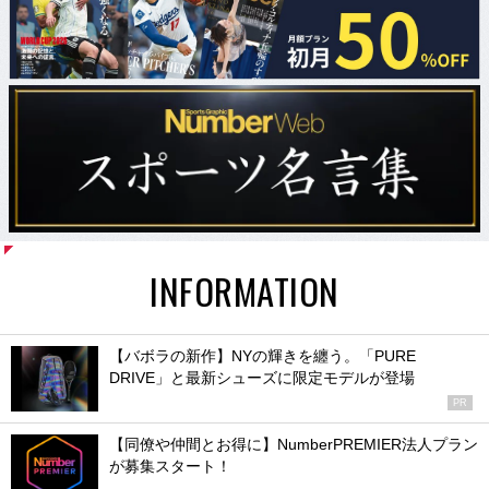
INFORMATION
【バボラの新作】NYの輝きを纏う。「PURE
DRIVE」と最新シューズに限定モデルが登場
PR
【同僚や仲間とお得に】NumberPREMIER法人プラン
が募集スタート！