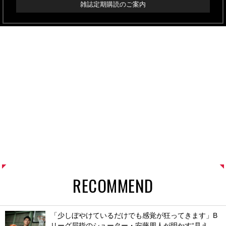
雑誌定期購読のご案内
RECOMMEND
「少しぼやけているだけでも感覚が狂ってきます」B
リーグ屈指のシューター・安藤周人が明かす“見え