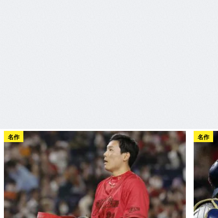
名作
名作