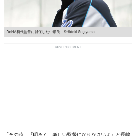
DeNA初代監督に就任した中畑氏 ©Hideki Sugiyama
ADVERTISEMENT
「その時、『明るく、楽しい監督になりなさいよ』と長嶋