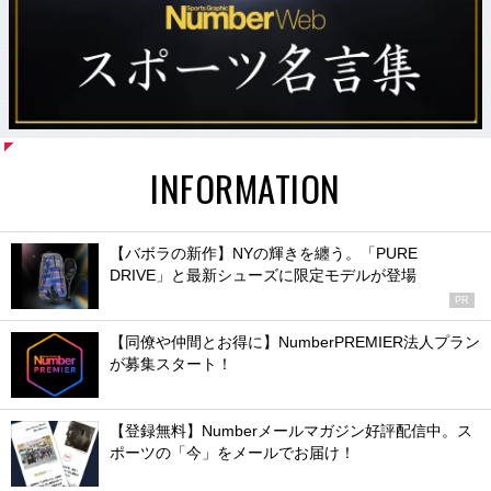
INFORMATION
【バボラの新作】NYの輝きを纏う。「PURE
DRIVE」と最新シューズに限定モデルが登場
PR
【同僚や仲間とお得に】NumberPREMIER法人プラン
が募集スタート！
【登録無料】Numberメールマガジン好評配信中。ス
ポーツの「今」をメールでお届け！