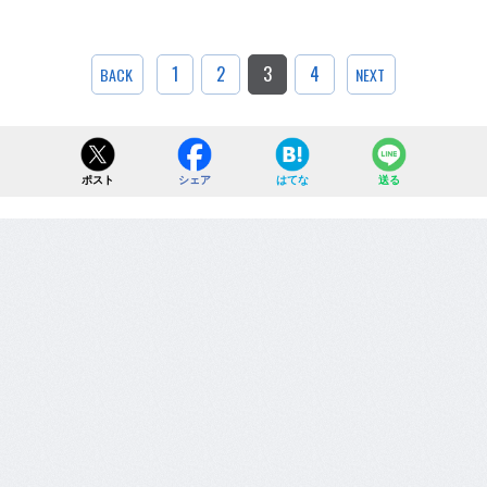
1
2
3
4
BACK
NEXT
ポスト
シェア
はてな
送る