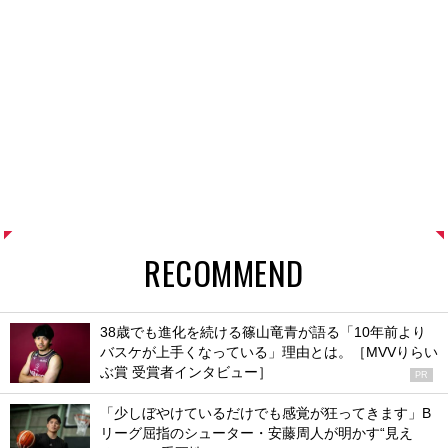
RECOMMEND
38歳でも進化を続ける篠山竜青が語る「10年前より
バスケが上手くなっている」理由とは。［MVVりらい
ぶ賞 受賞者インタビュー］
PR
「少しぼやけているだけでも感覚が狂ってきます」B
リーグ屈指のシューター・安藤周人が明かす“見え