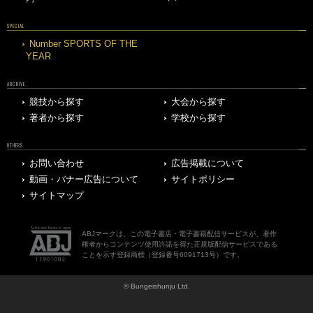
SPECIAL
Number SPORTS OF THE
YEAR
ARCHIVE
競技から探す
大会から探す
著者から探す
学校から探す
OTHERS
お問い合わせ
広告掲載について
動画・バナー広告について
サイトポリシー
サイトマップ
ABJマークは、この電子書店・電子書籍配信サービスが、著作
権者からコンテンツ使用許諾を得た正規版配信サービスである
ことを示す登録商標（登録番号6091713号）です。
© Bungeishunju Ltd.