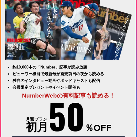
約10,000本の「Number」記事が読み放題
ビューワー機能で最新号が発売前日の夜から読める
独自のインタビュー動画やポッドキャストも配信
会員限定プレゼントやイベント開催も
50
NumberWebの有料記事も読める！
月額プラン
初月
％OFF