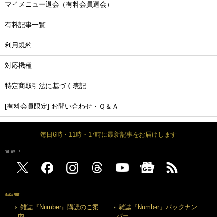
マイメニュー退会（有料会員退会）
有料記事一覧
利用規約
対応機種
特定商取引法に基づく表記
[有料会員限定] お問い合わせ・Ｑ＆Ａ
毎日6時・11時・17時に最新記事をお届けします
FOLLOW US
MAGAZINE
雑誌『Number』購読のご案
雑誌『Number』バックナン
内
バー