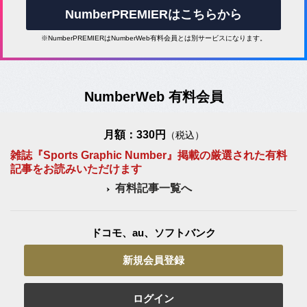
NumberPREMIERはこちらから
※NumberPREMIERはNumberWeb有料会員とは別サービスになります。
NumberWeb 有料会員
月額：330円
（税込）
雑誌『Sports Graphic Number』掲載の厳選された有料
記事をお読みいただけます
有料記事一覧へ
ドコモ、au、ソフトバンク
新規会員登録
ログイン