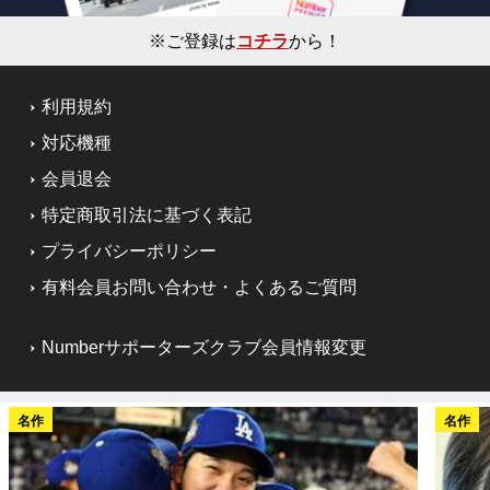
※ご登録は
コチラ
から！
利用規約
対応機種
会員退会
特定商取引法に基づく表記
プライバシーポリシー
有料会員お問い合わせ・よくあるご質問
Numberサポーターズクラブ会員情報変更
名作
名作