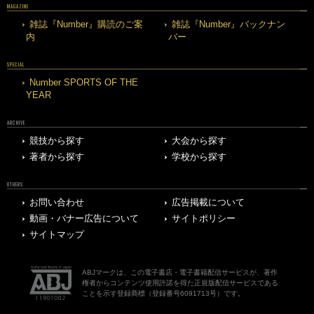
MAGAZINE
雑誌『Number』購読のご案
雑誌『Number』バックナン
内
バー
SPECIAL
Number SPORTS OF THE
YEAR
ARCHIVE
競技から探す
大会から探す
著者から探す
学校から探す
OTHERS
お問い合わせ
広告掲載について
動画・バナー広告について
サイトポリシー
サイトマップ
ABJマークは、この電子書店・電子書籍配信サービスが、著作
権者からコンテンツ使用許諾を得た正規版配信サービスである
ことを示す登録商標（登録番号6091713号）です。