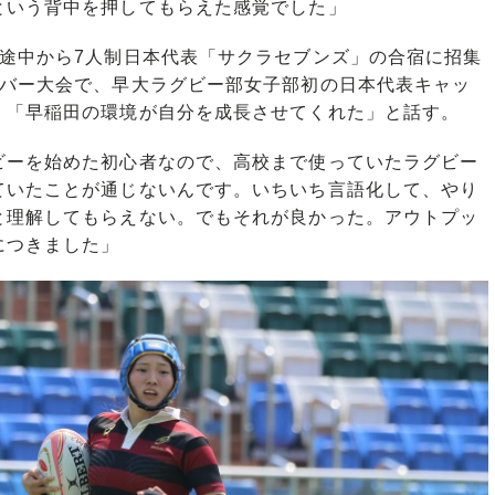
という背中を押してもらえた感覚でした」
途中から7人制日本代表「サクラセブンズ」の合宿に招集
ーバー大会で、早大ラグビー部女子部初の日本代表キャッ
、「早稲田の環境が自分を成長させてくれた」と話す。
ビーを始めた初心者なので、高校まで使っていたラグビー
ていたことが通じないんです。いちいち言語化して、やり
と理解してもらえない。でもそれが良かった。アウトプッ
につきました」