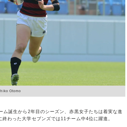
o Otomo
ーム誕生から2年目のシーズン、赤黒女子たちは着実な進
に終わった大学セブンズでは11チーム中4位に躍進。