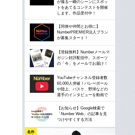
が撮る一瞬のシーンにスポッ
トをあてるコンテストを開催
します。作品受付中！
【同僚や仲間とお得に】
NumberPREMIER法人プラン
が募集スタート！
【登録無料】Numberメールマ
ガジン好評配信中。スポーツ
の「今」をメールでお届け！
YouTubeチャンネル登録者数
60,000人突破！バレーボール
や陸上、バスケ、野球などの
選手のインタビューを動画で
【お知らせ】Google検索で
「Number Web」の記事を見
つけやすくする方法
名作