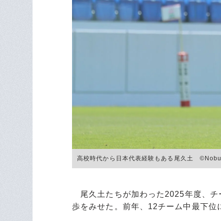
高校時代から日本代表経験もある尾久土 ©Nobuhik
尾久土たちが加わった2025年度、チ
歩をみせた。前年、12チーム中最下位