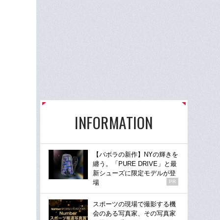
INFORMATION
【バボラの新作】NYの輝きを
纏う。「PURE DRIVE」と最
新シューズに限定モデルが登
場
PR
スポーツの現場で撮影する機
会のある写真家、その写真家