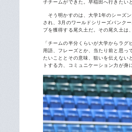
子チームができた。早稲田へ行きたい
そう明かすのは、大学1年のシーズン
され、3月のワールドシリーズバンク
プを獲得する尾久土だ。その尾久土は
「チームの半分くらいが大学からラグ
用語、フレーズとか、当たり前と思っ
たいこととその意味、狙いを伝えない
トする力、コミュニケーション力が身