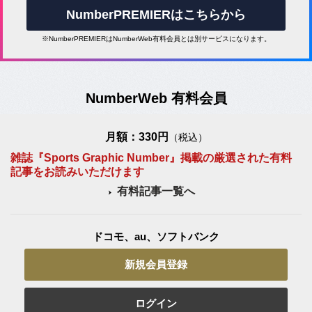
NumberPREMIERはこちらから
※NumberPREMIERはNumberWeb有料会員とは別サービスになります。
NumberWeb 有料会員
月額：330円
（税込）
雑誌『Sports Graphic Number』掲載の厳選された有料
記事をお読みいただけます
有料記事一覧へ
ドコモ、au、ソフトバンク
新規会員登録
ログイン