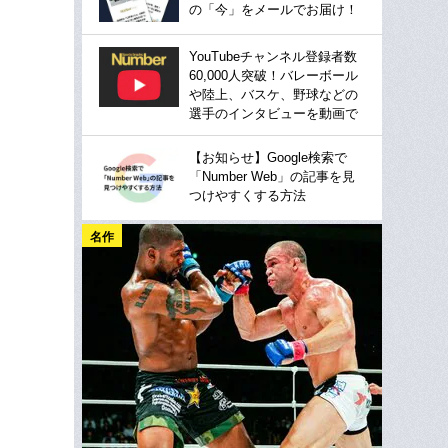
の「今」をメールでお届け！
YouTubeチャンネル登録者数
60,000人突破！バレーボール
や陸上、バスケ、野球などの
選手のインタビューを動画で
【お知らせ】Google検索で
「Number Web」の記事を見
つけやすくする方法
名作