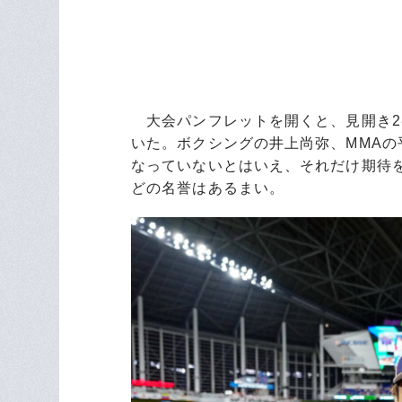
大会パンフレットを開くと、見開き2
いた。ボクシングの井上尚弥、MMA
なっていないとはいえ、それだけ期待
どの名誉はあるまい。