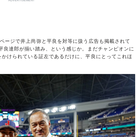
ADVERTISEMENT
ページで井上尚弥と平良を対等に扱う広告も掲載されて
の平良達郎が揃い踏み、という感じか。まだチャンピオンに
をかけられている証左であるだけに、平良にとってこれほ