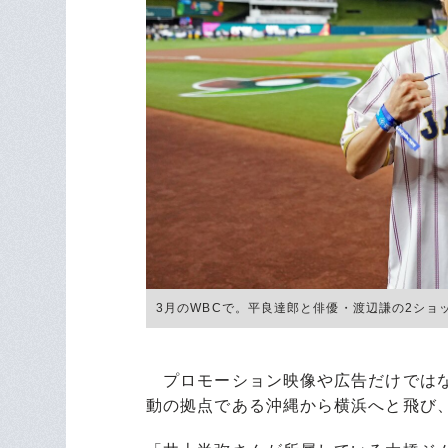
3月のWBCで。平良達郎と俳優・渡辺謙の2ショット ©
プロモーション映像や広告だけではな
動の拠点である沖縄から横浜へと飛び