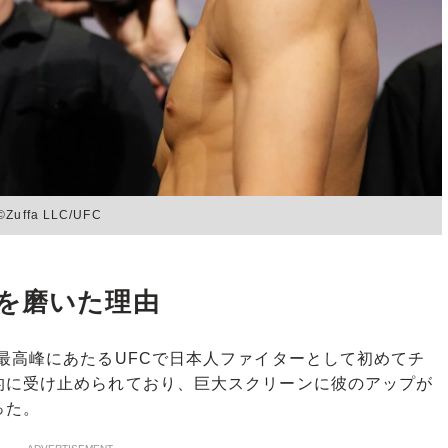
fa LLC/UFC
を磨いた理由
最高峰にあたるUFCで日本人ファイターとして初めてチ
的に受け止められており、巨大スクリーンに彼のアップが
った。