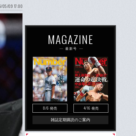
/05/09 17:00
MAGAZINE
最新号
8/6
4/16
発売
発売
雑誌定期購読のご案内