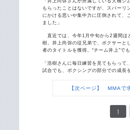
「井上尚弥さんが所属している大橋ジ
もらったことはないですが、スパーリ
にかける思いや集中力に圧倒されて、
ました」
直近では、今年1月中旬から2週間ほ
樹。井上尚弥の従兄弟で、ボクサーと
者のタイトルを獲得。“チーム井上”で
「浩樹さんに毎日練習を見てもらって
試合でも、ボクシングの部分での成長
【次ページ】 MMAで
1