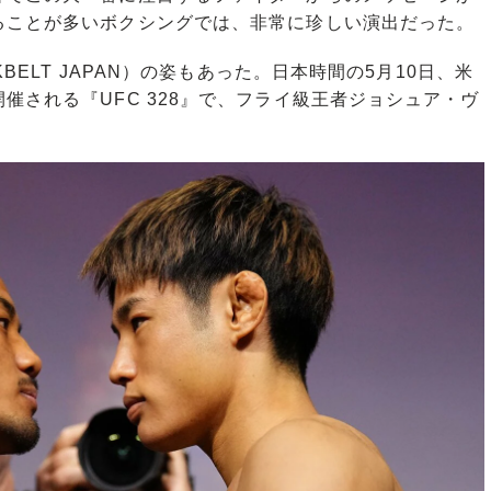
ることが多いボクシングでは、非常に珍しい演出だった。
BELT JAPAN）の姿もあった。日本時間の5月10日、米
催される『UFC 328』で、フライ級王者ジョシュア・ヴ
。