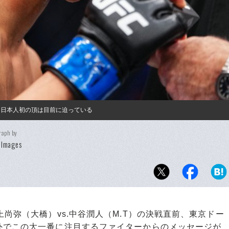
）。日本人初の頂は目前に迫っている
raph by
 Images
尚弥（大橋）vs.中谷潤人（M.T）の決戦直前、東京ドー
外でこの大一番に注目するファイターからのメッセージが