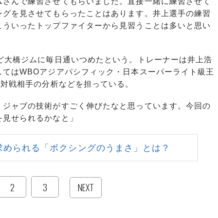
ムさんで練習させてもらいました。直接一緒に練習させて
ングを見させてもらったことはあります。井上選手の練習
こういったトップファイターから見習うことは多いと思い
ど大橋ジムに毎日通いつめたという。トレーナーは井上浩
してはWBOアジアパシフィック・日本スーパーライト級王
も対戦相手の分析などを担っている。
、ジャブの技術がすごく伸びたなと思っています。今回の
を見せられるかなと」
求められる「ボクシングのうまさ」とは？
2
3
NEXT