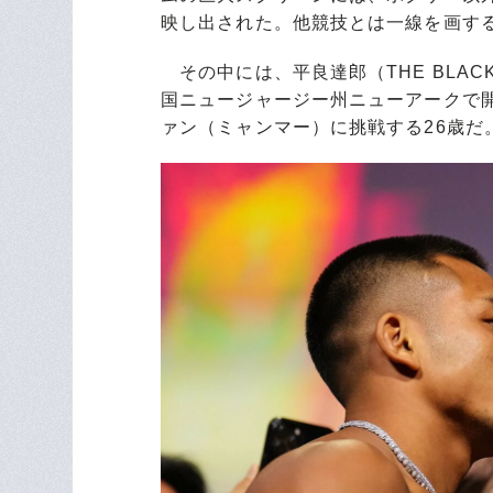
映し出された。他競技とは一線を画す
その中には、平良達郎（THE BLACK
国ニュージャージー州ニューアークで開
ァン（ミャンマー）に挑戦する26歳だ