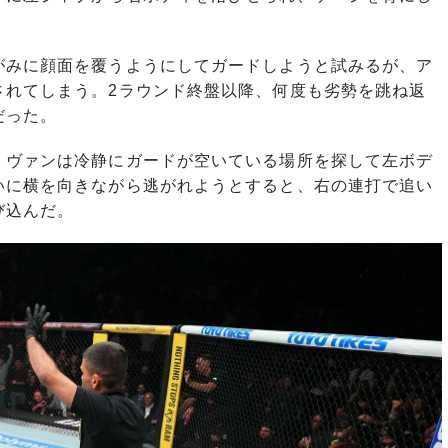
みに顔面を覆うようにしてガードしようと試みるが、ア
されてしまう。2ラウンド終盤以降、何度も劣勢を跳ね返
だった。
ヴァンは冷静にガードが空いている場所を探して左ボデ
いに横を向きながら逃がれようとすると、右の連打で追い
び込んだ。