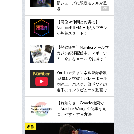
新シューズに限定モデルが登
場
PR
【同僚や仲間とお得に】
NumberPREMIER法人プラン
が募集スタート！
【登録無料】Numberメールマ
ガジン好評配信中。スポーツ
の「今」をメールでお届け！
YouTubeチャンネル登録者数
60,000人突破！バレーボール
や陸上、バスケ、野球などの
選手のインタビューを動画で
【お知らせ】Google検索で
「Number Web」の記事を見
つけやすくする方法
名作