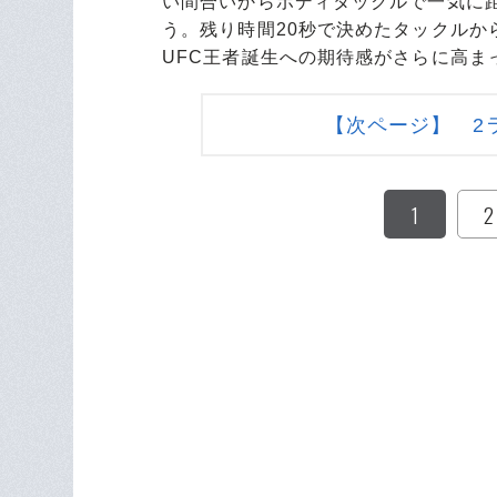
い間合いからボディタックルで一気に
う。残り時間20秒で決めたタックル
UFC王者誕生への期待感がさらに高ま
【次ページ】 2
1
2