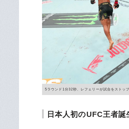
5ラウンド1分32秒、レフェリーが試合をストップした瞬
日本人初のUFC王者