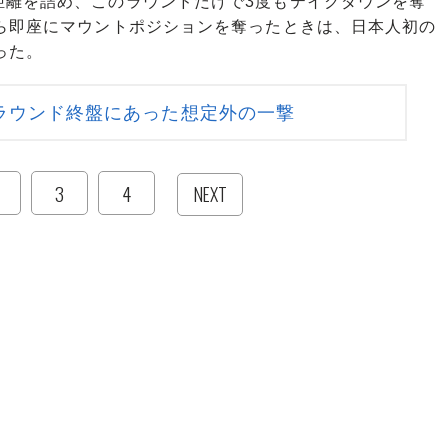
距離を詰め、このラウンドだけで3度もテイクダウンを奪
から即座にマウントポジションを奪ったときは、日本人初の
った。
ラウンド終盤にあった想定外の一撃
3
4
NEXT