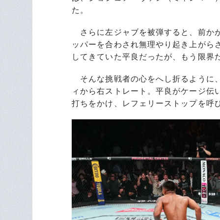
た。
さらに左ジャブを被弾すると、前かが
ッパーを合わされ無理やり起き上がら
してきていた平良だったが、もう限界
そんな挑戦者の心をへし折るように、
ィから右ストレート。平良がケージ伝
打ちをかけ、レフェリーストップを呼