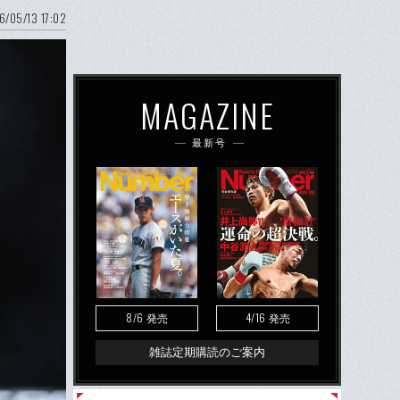
6/05/13 17:02
MAGAZINE
最新号
8/6
4/16
発売
発売
雑誌定期購読のご案内