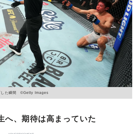
間 ©Getty Images
誕生へ、期待は高まっていた