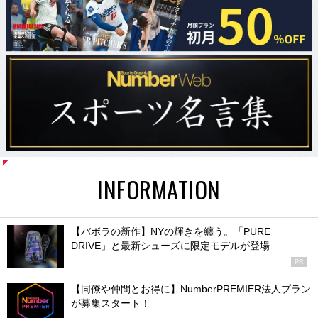
INFORMATION
【バボラの新作】NYの輝きを纏う。「PURE
DRIVE」と最新シューズに限定モデルが登場
PR
【同僚や仲間とお得に】NumberPREMIER法人プラン
が募集スタート！