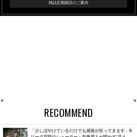
雑誌定期購読のご案内
RECOMMEND
「少しぼやけているだけでも感覚が狂ってきます」B
リーグ屈指のシューター・安藤周人が明かす“見え