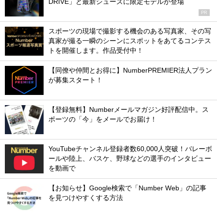
DRIVE」と最新シューズに限定モデルが登場
PR
スポーツの現場で撮影する機会のある写真家、その写
真家が撮る一瞬のシーンにスポットをあてるコンテス
トを開催します。作品受付中！
【同僚や仲間とお得に】NumberPREMIER法人プラン
が募集スタート！
【登録無料】Numberメールマガジン好評配信中。ス
ポーツの「今」をメールでお届け！
YouTubeチャンネル登録者数60,000人突破！バレーボ
ールや陸上、バスケ、野球などの選手のインタビュー
を動画で
【お知らせ】Google検索で「Number Web」の記事
を見つけやすくする方法