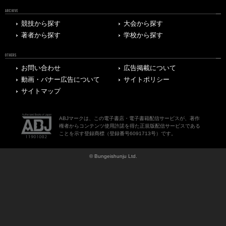
ARCHIVE
競技から探す
大会から探す
著者から探す
学校から探す
OTHERS
お問い合わせ
広告掲載について
動画・バナー広告について
サイトポリシー
サイトマップ
ABJマークは、この電子書店・電子書籍配信サービスが、著作
権者からコンテンツ使用許諾を得た正規版配信サービスである
ことを示す登録商標（登録番号6091713号）です。
© Bungeishunju Ltd.