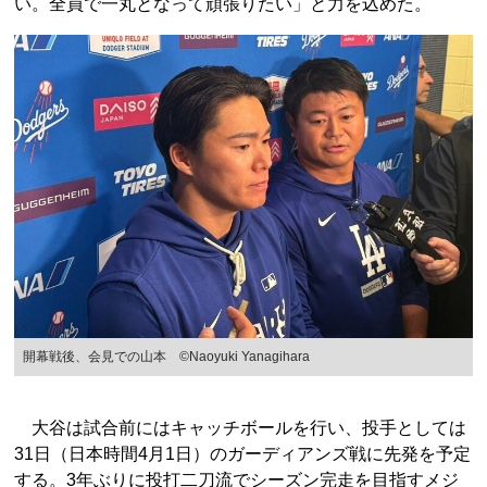
い。全員で一丸となって頑張りたい」と力を込めた。
開幕戦後、会見での山本 ©Naoyuki Yanagihara
大谷は試合前にはキャッチボールを行い、投手としては
31日（日本時間4月1日）のガーディアンズ戦に先発を予定
する。3年ぶりに投打二刀流でシーズン完走を目指すメジ