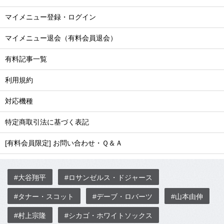
マイメニュー登録・ログイン
マイメニュー退会（有料会員退会）
有料記事一覧
利用規約
対応機種
特定商取引法に基づく表記
[有料会員限定] お問い合わせ・Ｑ＆Ａ
#大谷翔平
#ロサンゼルス・ドジャース
#タナー・スコット
#デーブ・ロバーツ
#山本由伸
#村上宗隆
#シカゴ・ホワイトソックス