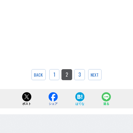
1
2
3
BACK
NEXT
ポスト
シェア
はてな
送る