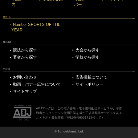
内
バー
SPECIAL
Number SPORTS OF THE
YEAR
ARCHIVE
競技から探す
大会から探す
著者から探す
学校から探す
OTHERS
お問い合わせ
広告掲載について
動画・バナー広告について
サイトポリシー
サイトマップ
ABJマークは、この電子書店・電子書籍配信サービスが、著作
権者からコンテンツ使用許諾を得た正規版配信サービスである
ことを示す登録商標（登録番号6091713号）です。
© Bungeishunju Ltd.