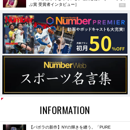
ぶ賞 受賞者インタビュー］
PR
INFORMATION
【バボラの新作】NYの輝きを纏う。「PURE