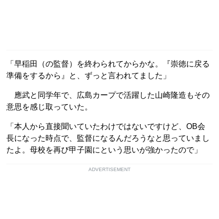
「早稲田（の監督）を終わられてからかな。『崇徳に戻る
準備をするから』と、ずっと言われてました」
應武と同学年で、広島カープで活躍した山崎隆造もその
意思を感じ取っていた。
「本人から直接聞いていたわけではないですけど、OB会
長になった時点で、監督になるんだろうなと思っていまし
たよ。母校を再び甲子園にという思いが強かったので」
ADVERTISEMENT