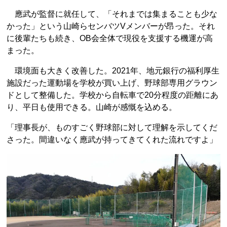
應武が監督に就任して、「それまでは集まることも少な
かった」という山崎らセンバツVメンバーが昂った。それ
に後輩たちも続き、OB会全体で現役を支援する機運が高
まった。
環境面も大きく改善した。2021年、地元銀行の福利厚生
施設だった運動場を学校が買い上げ、野球部専用グラウン
ドとして整備した。学校から自転車で20分程度の距離にあ
り、平日も使用できる。山崎が感慨を込める。
「理事長が、ものすごく野球部に対して理解を示してくだ
さった。間違いなく應武が持ってきてくれた流れですよ」