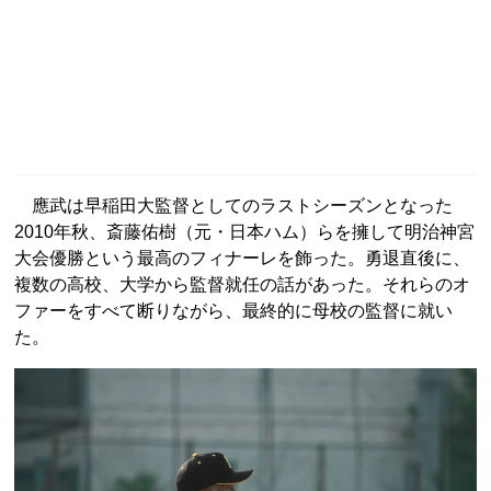
應武は早稲田大監督としてのラストシーズンとなった
2010年秋、斎藤佑樹（元・日本ハム）らを擁して明治神宮
大会優勝という最高のフィナーレを飾った。勇退直後に、
複数の高校、大学から監督就任の話があった。それらのオ
ファーをすべて断りながら、最終的に母校の監督に就い
た。