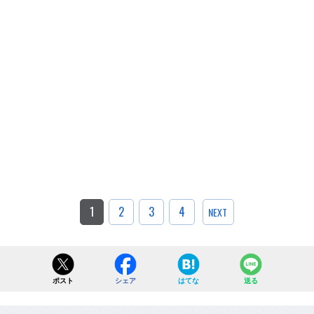
1
2
3
4
NEXT
ポスト
シェア
はてな
送る