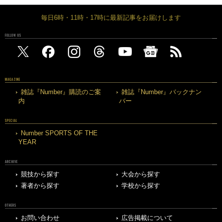
毎日6時・11時・17時に最新記事をお届けします
FOLLOW US
MAGAZINE
雑誌『Number』購読のご案
雑誌『Number』バックナン
内
バー
SPECIAL
Number SPORTS OF THE
YEAR
ARCHIVE
競技から探す
大会から探す
著者から探す
学校から探す
OTHERS
お問い合わせ
広告掲載について