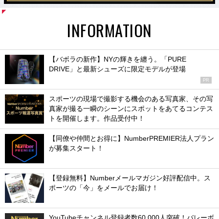
INFORMATION
【バボラの新作】NYの輝きを纏う。「PURE
DRIVE」と最新シューズに限定モデルが登場
PR
スポーツの現場で撮影する機会のある写真家、その写
真家が撮る一瞬のシーンにスポットをあてるコンテス
トを開催します。作品受付中！
【同僚や仲間とお得に】NumberPREMIER法人プラン
が募集スタート！
【登録無料】Numberメールマガジン好評配信中。ス
ポーツの「今」をメールでお届け！
YouTubeチャンネル登録者数60,000人突破！バレーボ