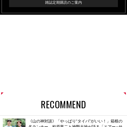
雑誌定期購読のご案内
RECOMMEND
《山の神対談》「やっぱり“タイパ”がいい！」箱根の
名ランナー、柏原竜二と神野大地が語る「エアー
サ