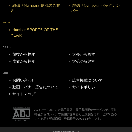
雑誌『Number』購読のご案
雑誌『Number』バックナン
内
バー
SPECIAL
Number SPORTS OF THE
YEAR
ARCHIVE
競技から探す
大会から探す
著者から探す
学校から探す
OTHERS
お問い合わせ
広告掲載について
動画・バナー広告について
サイトポリシー
サイトマップ
ABJマークは、この電子書店・電子書籍配信サービスが、著作
権者からコンテンツ使用許諾を得た正規版配信サービスである
ことを示す登録商標（登録番号6091713号）です。
© Bungeishunju Ltd.