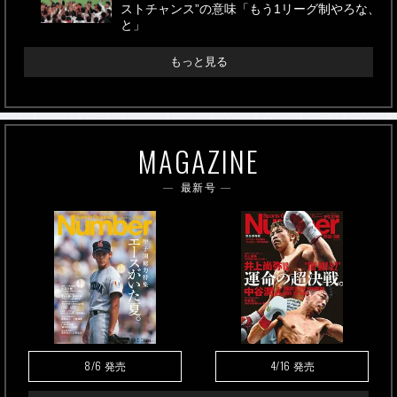
ストチャンス”の意味「もう1リーグ制やろな、
と」
もっと見る
MAGAZINE
最新号
8/6
4/16
発売
発売