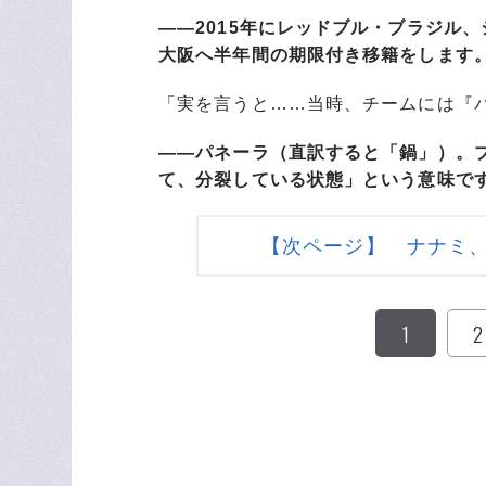
――2015年にレッドブル・ブラジル
大阪へ半年間の期限付き移籍をします
「実を言うと……当時、チームには『
――パネーラ（直訳すると「鍋」）。
て、分裂している状態」という意味で
【次ページ】 ナナミ
1
2