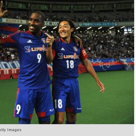
y Images