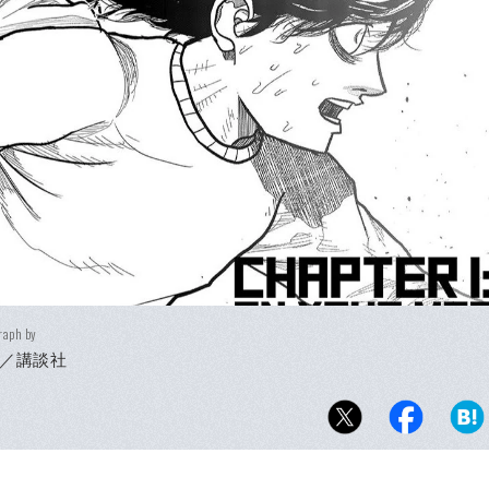
raph by
／講談社