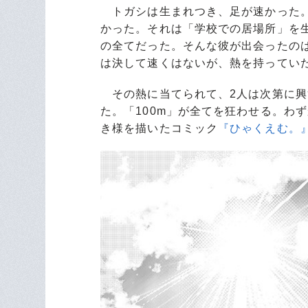
トガシは生まれつき、足が速かった。
かった。それは「学校での居場所」を
の全てだった。そんな彼が出会ったの
は決して速くはないが、熱を持ってい
その熱に当てられて、2人は次第に興
た。「100m」が全てを狂わせる。わ
き様を描いたコミック
『ひゃくえむ。