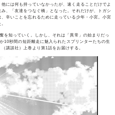
他には何も持っていなかったが、速く走ることだけでよ
生み、「友達をつなぐ橋」となった。それだけが、トガシ
は、辛いことを忘れるために走っている少年・小宮。小宮
た。
奮を知っていく。しかし、それは「異常」の始まりだっ
ずか10秒間の短距離走に魅入られたスプリンターたちの生
』
（講談社）上巻より第1話をお届けする。