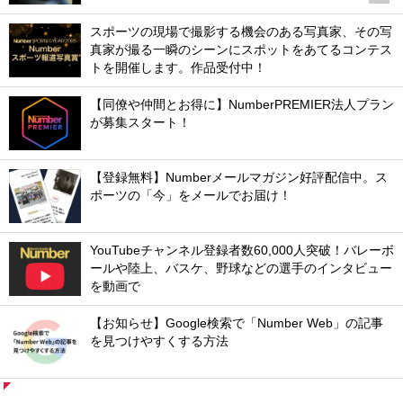
スポーツの現場で撮影する機会のある写真家、その写
真家が撮る一瞬のシーンにスポットをあてるコンテス
トを開催します。作品受付中！
【同僚や仲間とお得に】NumberPREMIER法人プラン
が募集スタート！
【登録無料】Numberメールマガジン好評配信中。ス
ポーツの「今」をメールでお届け！
YouTubeチャンネル登録者数60,000人突破！バレーボ
ールや陸上、バスケ、野球などの選手のインタビュー
を動画で
【お知らせ】Google検索で「Number Web」の記事
を見つけやすくする方法