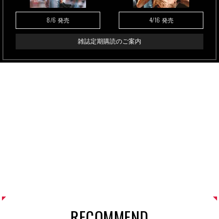
8/6
4/16
発売
発売
雑誌定期購読のご案内
RECOMMEND