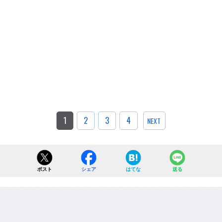
1
2
3
4
NEXT
ポスト
シェア
はてな
送る