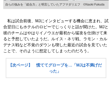
自らの強みを「総合力」と明言していたアフマダリエフ ©︎Naoki Fukuda
私は試合前後、MJにインタビューする機会に恵まれ、試
合翌日にもホテルのロビーでじっくりと話が聞けた。MJと
彼のチームはやはりイノウエが最初から猛攻を仕掛けて来
ると予想していたようだ。ルイス・ネリ戦、ラモン・カル
デナス戦など不覚のダウンも喫した最近の試合を見ていた
ことで、そのように想定してしまったのだろう。
【次ページ】 慌ててグローブを…「MJは不満げだ
った」