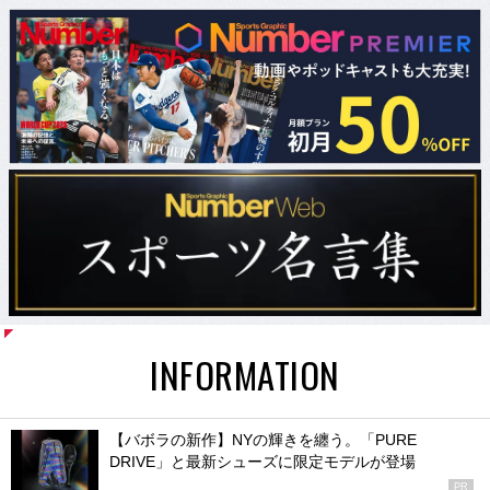
INFORMATION
【バボラの新作】NYの輝きを纏う。「PURE
DRIVE」と最新シューズに限定モデルが登場
PR