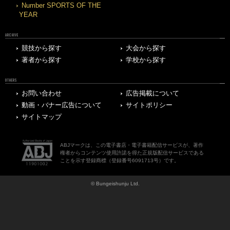
Number SPORTS OF THE
YEAR
ARCHIVE
競技から探す
大会から探す
著者から探す
学校から探す
OTHERS
お問い合わせ
広告掲載について
動画・バナー広告について
サイトポリシー
サイトマップ
ABJマークは、この電子書店・電子書籍配信サービスが、著作
権者からコンテンツ使用許諾を得た正規版配信サービスである
ことを示す登録商標（登録番号6091713号）です。
© Bungeishunju Ltd.