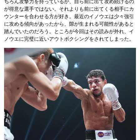
ちろん攻撃力を持っているが、自ら前に出て攻め続けるの
が得意な選手ではない。それよりも前に出てくる相手にカ
ウンターを合わせる方が好き。最近のイノウエは少々強引
に攻める傾向があったから、隙が生まれる可能性があると
踏んでいたのだろう。ところが今回はその読みが外れ、イ
ノウエに完璧に近いアウトボクシングをされてしまった。