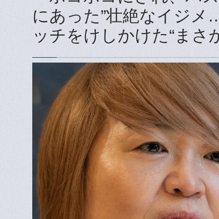
にあった”壮絶なイジメ
ッチをけしかけた“まさ