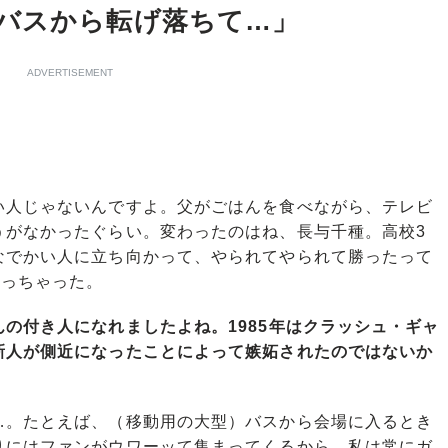
バスから転げ落ちて…」
ADVERTISEMENT
人じゃないんですよ。父がごはんを食べながら、テレビ
うがなかったぐらい。変わったのはね、長与千種。高校3
なでかい人に立ち向かって、やられてやられて勝ったって
なっちゃった。
の付き人になれましたよね。1985年はクラッシュ・ギャ
新人が側近になったことによって嫉妬されたのではないか
。たとえば、（移動用の大型）バスから会場に入るとき
りにはファンがウワーッて集まってくるから、私は常にガ