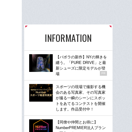
INFORMATION
【バボラの新作】NYの輝きを
纏う。「PURE DRIVE」と最
新シューズに限定モデルが登
場
PR
スポーツの現場で撮影する機
会のある写真家、その写真家
が撮る一瞬のシーンにスポッ
トをあてるコンテストを開催
します。作品受付中！
【同僚や仲間とお得に】
NumberPREMIER法人プラン