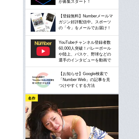
が募集スタート！
【登録無料】Numberメールマ
ガジン好評配信中。スポーツ
の「今」をメールでお届け！
YouTubeチャンネル登録者数
60,000人突破！バレーボール
や陸上、バスケ、野球などの
選手のインタビューを動画で
【お知らせ】Google検索で
「Number Web」の記事を見
つけやすくする方法
名作