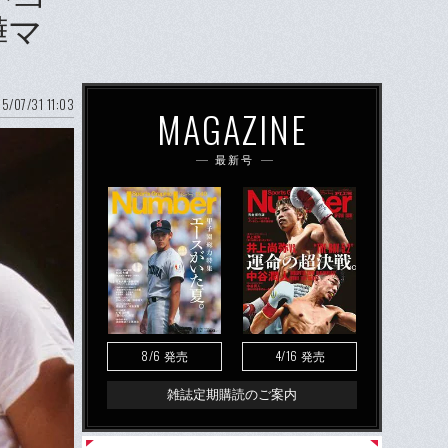
嘩マ
5/07/31 11:03
MAGAZINE
最新号
8/6
4/16
発売
発売
雑誌定期購読のご案内