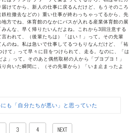
り届けてから、新人の仕事に戻るんだけど、もうそのころ
（鉄柱撤去などの）重い仕事が終わっちゃってるから、先
の地方でね、体育館のなかにバスが入れる産業体育館の展
「みんな、早く帰りたいんだよね。これから3回注意する
て言われて、（後輩たちは）「はい！」って。その先輩
てんのね。私は急いで仕事してるつもりなんだけど、「祐
をつけて」って早々に目をつけられて、走る。なのに、「は
だよ」って。そのあと偶然取材の人から「プヨプヨ！」
振り向いた瞬間に、（その先輩から）「いま止まったよ
めにも「自分たちが悪い」と思っていた
3
4
NEXT