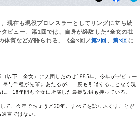
り、現在も現役プロレスラーとしてリングに立ち続
インタビュー。第1回では、自身が経験した“全女の壮
の体質などが語られる。《全3回／
第2回
、
第3回
に
（以下、全女）に入団したのは1985年。今年がデビュー
本、長与千種が先輩にあたるが、一度も引退することなく現
に、18年間も全女に所属した最長記録も持っている。
して、今年でちょうど20年。すべてを語り尽くすことが
も過言ではない。