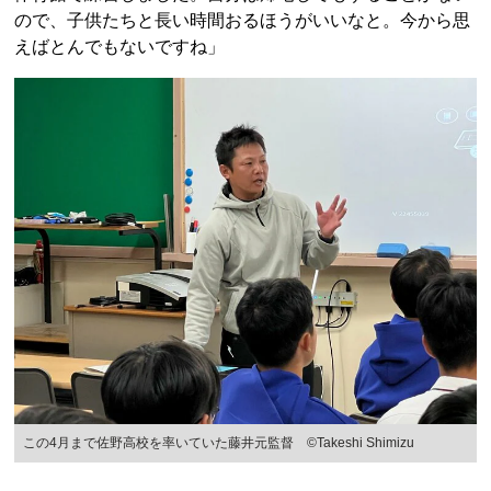
ので、子供たちと長い時間おるほうがいいなと。今から思
えばとんでもないですね」
この4月まで佐野高校を率いていた藤井元監督 ©Takeshi Shimizu