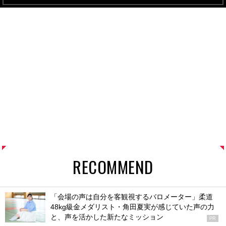
RECOMMEND
「会場の声は自分を客観視するバロメーター」柔道
48kg級金メダリスト・角田夏実が感じていた声の力
と、声を活かした新たなミッション
PR