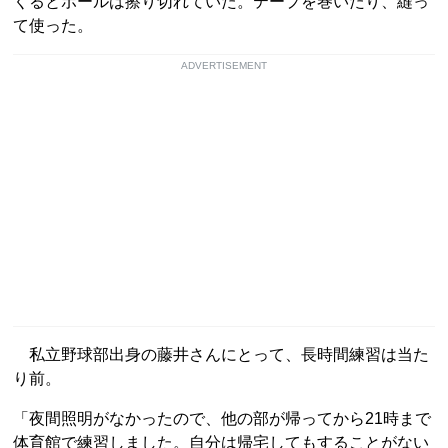
くるとボールは擦り切れていた。テープを巻いたり、縫っ
て使った。
ADVERTISEMENT
私立野球部出身の藤井さんにとって、長時間練習は当た
り前。
「夜間照明がなかったので、他の部が帰ってから21時まで
体育館で練習しました。自分は帰宅してもすることがない