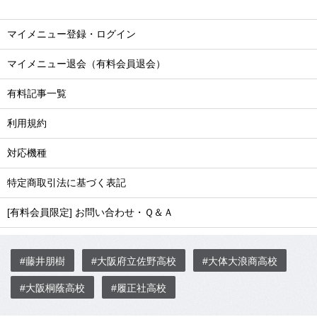
マイメニュー登録・ログイン
マイメニュー退会（有料会員退会）
有料記事一覧
利用規約
対応機種
特定商取引法に基づく表記
[有料会員限定] お問い合わせ・Ｑ＆Ａ
#藤井朋樹
#大阪府立佐野高校
#大体大浪商高校
#大阪桐蔭高校
#履正社高校