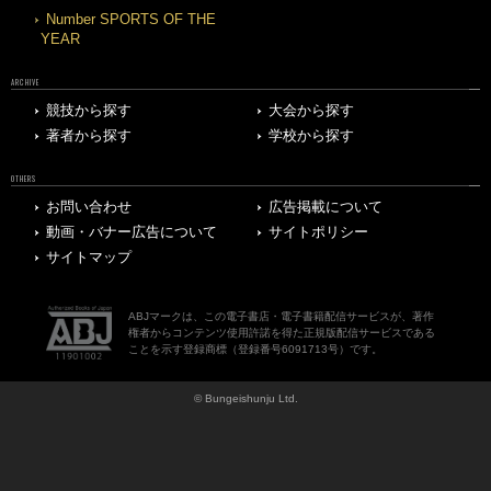
Number SPORTS OF THE
YEAR
ARCHIVE
競技から探す
大会から探す
著者から探す
学校から探す
OTHERS
お問い合わせ
広告掲載について
動画・バナー広告について
サイトポリシー
サイトマップ
ABJマークは、この電子書店・電子書籍配信サービスが、著作
権者からコンテンツ使用許諾を得た正規版配信サービスである
ことを示す登録商標（登録番号6091713号）です。
© Bungeishunju Ltd.