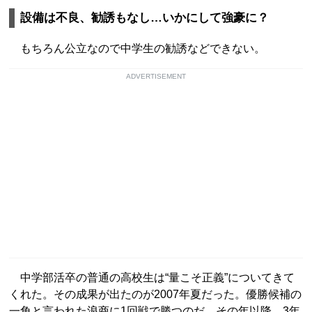
設備は不良、勧誘もなし…いかにして強豪に？
もちろん公立なので中学生の勧誘などできない。
ADVERTISEMENT
中学部活卒の普通の高校生は“量こそ正義”についてきて
くれた。その成果が出たのが2007年夏だった。優勝候補の
一角と言われた浪商に1回戦で勝つのだ。その年以降、3年