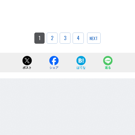
1
2
3
4
NEXT
ポスト
シェア
はてな
送る