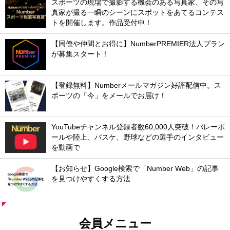
スポーツの現場で撮影する機会のある写真家、その写
真家が撮る一瞬のシーンにスポットをあてるコンテス
トを開催します。作品受付中！
【同僚や仲間とお得に】NumberPREMIER法人プラン
が募集スタート！
【登録無料】Numberメールマガジン好評配信中。ス
ポーツの「今」をメールでお届け！
YouTubeチャンネル登録者数60,000人突破！バレーボ
ールや陸上、バスケ、野球などの選手のインタビュー
を動画で
【お知らせ】Google検索で「Number Web」の記事
を見つけやすくする方法
会員メニュー