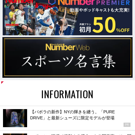
INFORMATION
【バボラの新作】NYの輝きを纏う。「PURE
DRIVE」と最新シューズに限定モデルが登場
PR