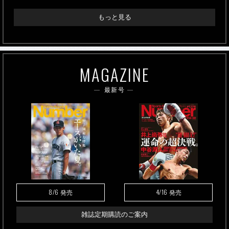
もっと見る
MAGAZINE
最新号
8/6
4/16
発売
発売
雑誌定期購読のご案内