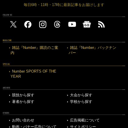
毎日6時・11時・17時に最新記事をお届けします
FOLLOW US
MAGAZINE
雑誌『Number』購読のご案
雑誌『Number』バックナン
内
バー
SPECIAL
Number SPORTS OF THE
YEAR
ARCHIVE
競技から探す
大会から探す
著者から探す
学校から探す
OTHERS
お問い合わせ
広告掲載について
動画・バナー広告について
サイトポリシー