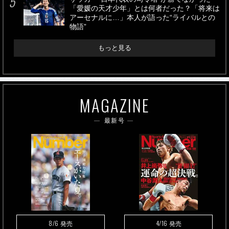
「愛媛の天才少年」とは何者だった？「将来は
アーセナルに…」本人が語った“ライバルとの
物語”
もっと見る
MAGAZINE
最新号
8/6
4/16
発売
発売