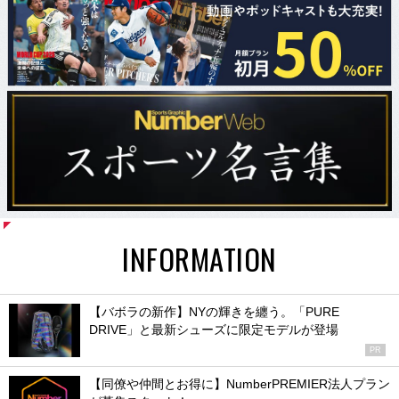
INFORMATION
【バボラの新作】NYの輝きを纏う。「PURE
DRIVE」と最新シューズに限定モデルが登場
PR
【同僚や仲間とお得に】NumberPREMIER法人プラン