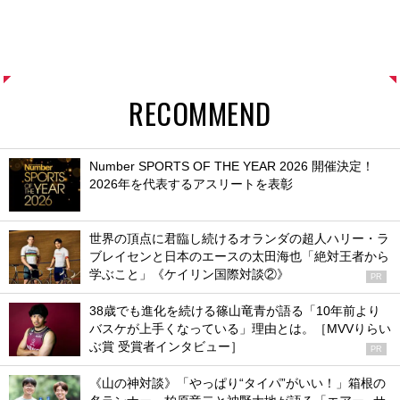
RECOMMEND
Number SPORTS OF THE YEAR 2026 開催決定！
2026年を代表するアスリートを表彰
世界の頂点に君臨し続けるオランダの超人ハリー・ラ
ブレイセンと日本のエースの太田海也「絶対王者から
学ぶこと」《ケイリン国際対談②》
PR
38歳でも進化を続ける篠山竜青が語る「10年前より
バスケが上手くなっている」理由とは。［MVVりらい
ぶ賞 受賞者インタビュー］
PR
《山の神対談》「やっぱり“タイパ”がいい！」箱根の