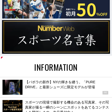
INFORMATION
【バボラの新作】NYの輝きを纏う。「PURE
DRIVE」と最新シューズに限定モデルが登場
PR
スポーツの現場で撮影する機会のある写真家、その写
真家が撮る一瞬のシーンにスポットをあてるコンテス