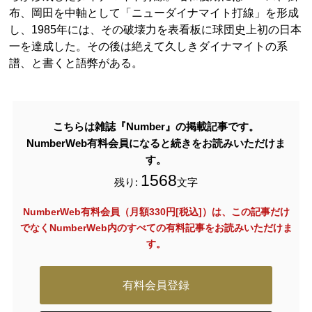
布、岡田を中軸として「ニューダイナマイト打線」を形成
し、1985年には、その破壊力を表看板に球団史上初の日本
一を達成した。その後は絶えて久しきダイナマイトの系
譜、と書くと語弊がある。
こちらは雑誌『Number』の掲載記事です。
NumberWeb有料会員になると続きをお読みいただけま
す。
1568
残り:
文字
NumberWeb有料会員（月額330円[税込]）は、この記事だけ
でなく
NumberWeb内のすべての有料記事をお読みいただけま
す。
有料会員登録