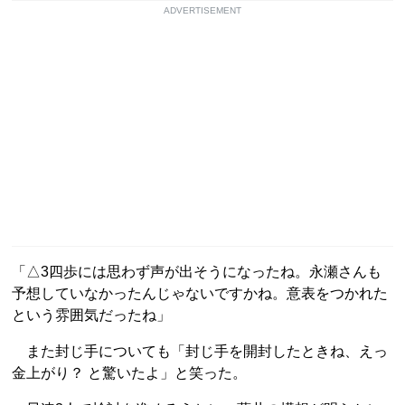
ADVERTISEMENT
「△3四歩には思わず声が出そうになったね。永瀬さんも
予想していなかったんじゃないですかね。意表をつかれた
という雰囲気だったね」
また封じ手についても「封じ手を開封したときね、えっ
金上がり？ と驚いたよ」と笑った。