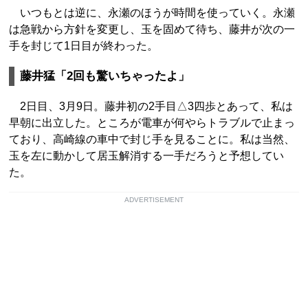
いつもとは逆に、永瀬のほうが時間を使っていく。永瀬
は急戦から方針を変更し、玉を固めて待ち、藤井が次の一
手を封じて1日目が終わった。
藤井猛「2回も驚いちゃったよ」
2日目、3月9日。藤井初の2手目△3四歩とあって、私は
早朝に出立した。ところが電車が何やらトラブルで止まっ
ており、高崎線の車中で封じ手を見ることに。私は当然、
玉を左に動かして居玉解消する一手だろうと予想してい
た。
ADVERTISEMENT