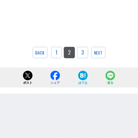
1
2
3
BACK
NEXT
ポスト
シェア
はてな
送る