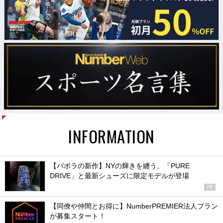
INFORMATION
【バボラの新作】NYの輝きを纏う。「PURE
DRIVE」と最新シューズに限定モデルが登場
PR
【同僚や仲間とお得に】NumberPREMIER法人プラン
が募集スタート！