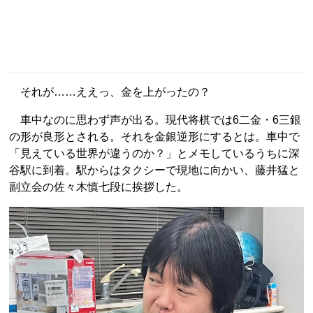
それが……ええっ、金を上がったの？
車中なのに思わず声が出る。現代将棋では6二金・6三銀
の形が良形とされる。それを金銀逆形にするとは。車中で
「見えている世界が違うのか？」とメモしているうちに深
谷駅に到着。駅からはタクシーで現地に向かい、藤井猛と
副立会の佐々木慎七段に挨拶した。