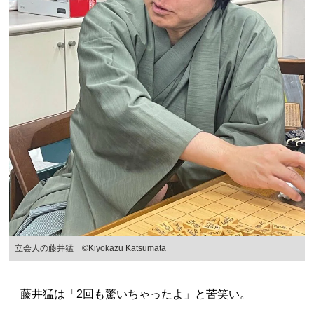
立会人の藤井猛 ©Kiyokazu Katsumata
藤井猛は「2回も驚いちゃったよ」と苦笑い。