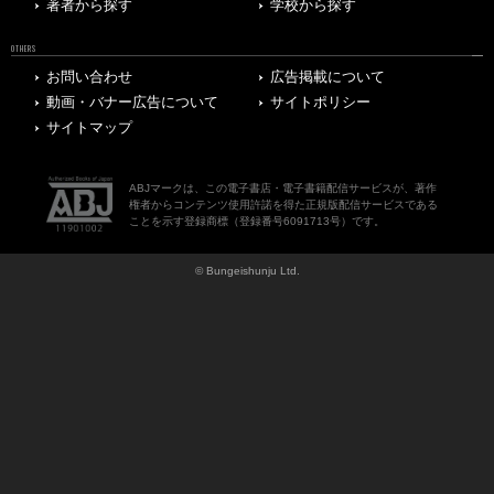
著者から探す
学校から探す
OTHERS
お問い合わせ
広告掲載について
動画・バナー広告について
サイトポリシー
サイトマップ
ABJマークは、この電子書店・電子書籍配信サービスが、著作
権者からコンテンツ使用許諾を得た正規版配信サービスである
ことを示す登録商標（登録番号6091713号）です。
© Bungeishunju Ltd.