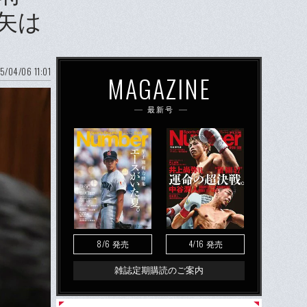
矢は
5/04/06 11:01
MAGAZINE
最新号
8/6
4/16
発売
発売
雑誌定期購読のご案内