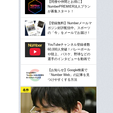
【同僚や仲間とお得に】
NumberPREMIER法人プラン
が募集スタート！
【登録無料】Numberメールマ
ガジン好評配信中。スポーツ
の「今」をメールでお届け！
YouTubeチャンネル登録者数
60,000人突破！バレーボール
や陸上、バスケ、野球などの
選手のインタビューを動画で
【お知らせ】Google検索で
「Number Web」の記事を見
つけやすくする方法
名作