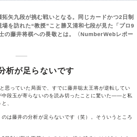
瀬拓矢九段が挑む戦いとなる。同じカードかつ2日制
現場を訪れた“教授”こと勝又清和七段が見た「プロ9
の藤井将棋への畏敬とは。〈NumberWebレポー
分析が足らないです
と思っていた局面で、すでに藤井聡太王将が逆転してい
が中段玉が寄らないのを読み切ったことに驚いた――と私
うと、
くのは藤井の分析が足らないです（笑）。そういうところ