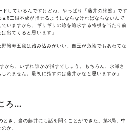
リードしているんですけどね。やっぱり「藤井の終盤」です
の▲6二銀不成が指せるようにならなければならないんで
んでいますから、ギリギリの線を追求する将棋を当たり前
士は出てくると思います」
野裕寿五段は踏み込みがいい。自玉が危険でもあわてな
ですから、いずれ誰かが指すでしょう。もちろん、永瀬さ
もしれません。最初に指すのは藤井かなと思いますが」
ころ…
のとき、当の藤井にも話を聞くことができた。第3局、中
たのか。