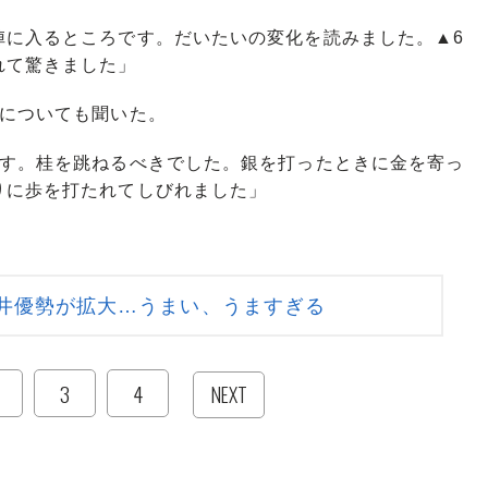
陣に入るところです。だいたいの変化を読みました。▲6
れて驚きました」
についても聞いた。
です。桂を跳ねるべきでした。銀を打ったときに金を寄っ
りに歩を打たれてしびれました」
井優勢が拡大…うまい、うますぎる
3
4
NEXT