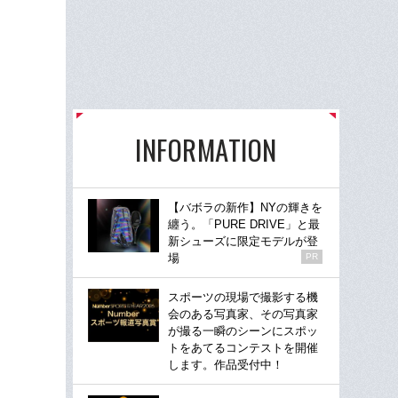
INFORMATION
【バボラの新作】NYの輝きを
纏う。「PURE DRIVE」と最
新シューズに限定モデルが登
場
PR
スポーツの現場で撮影する機
会のある写真家、その写真家
が撮る一瞬のシーンにスポッ
トをあてるコンテストを開催
します。作品受付中！