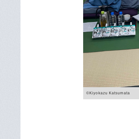
©Kiyokazu Katsumata