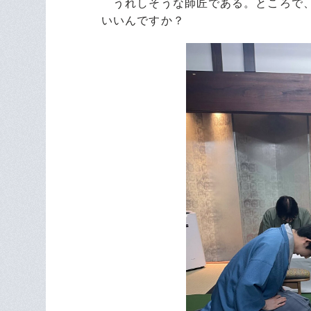
うれしそうな師匠である。ところで、
いいんですか？