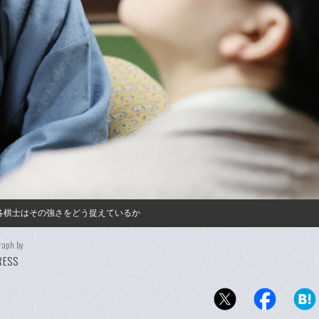
各棋士はその強さをどう捉えているか
raph by
PRESS