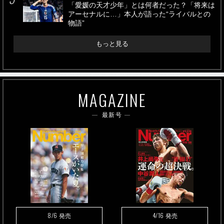
「愛媛の天才少年」とは何者だった？「将来は
アーセナルに…」本人が語った“ライバルとの
物語”
もっと見る
MAGAZINE
最新号
8/6
4/16
発売
発売