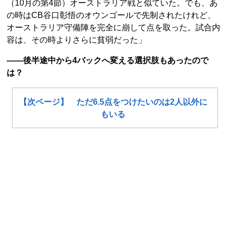
（10月の第4節）オーストラリア戦と似ていた。でも、あ
の時はCB谷口彰悟のオウンゴールで先制されたけれど、
オーストラリア守備陣を完全に崩して点を取った。試合内
容は、その時よりさらに貧弱だった」
――後半途中から4バックへ変える選択肢もあったので
は？
【次ページ】 ただ6.5点をつけたいのは2人以外に
もいる