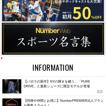
INFORMATION
【バボラの新作】NYの輝きを纏う。「PURE
DRIVE」と最新シューズに限定モデルが登場
PR
【同僚や仲間とお得に】NumberPREMIER法人プラン
が募集スタート！