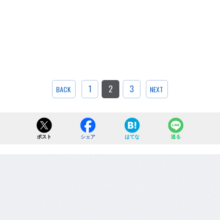
1
2
3
BACK
NEXT
ポスト
シェア
はてな
送る