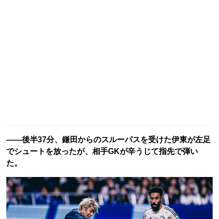
――後半37分、鎌田からのスルーパスを受けた伊東が左足
でシュートを放ったが、相手GKが辛うじて指先で弾い
た。