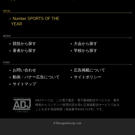
SPECIAL
Number SPORTS OF THE
YEAR
ARCHIVE
競技から探す
大会から探す
著者から探す
学校から探す
OTHERS
お問い合わせ
広告掲載について
動画・バナー広告について
サイトポリシー
サイトマップ
ABJマークは、この電子書店・電子書籍配信サービスが、著作
権者からコンテンツ使用許諾を得た正規版配信サービスである
ことを示す登録商標（登録番号6091713号）です。
© Bungeishunju Ltd.