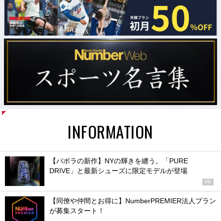
INFORMATION
【バボラの新作】NYの輝きを纏う。「PURE
DRIVE」と最新シューズに限定モデルが登場
PR
【同僚や仲間とお得に】NumberPREMIER法人プラン
が募集スタート！