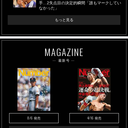
手…2失点目の決定的瞬間「誰もマークしてい
なかった」
もっと見る
MAGAZINE
最新号
8/6
4/16
発売
発売