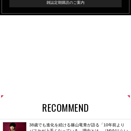
雑誌定期購読のご案内
RECOMMEND
38歳でも進化を続ける篠山竜青が語る「10年前より
バスケが上手くなっている」理由とは。［MVVりらい