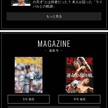
の天才”とは何者だった？ 本人が語った「ライ
バルとの軌跡」
もっと見る
MAGAZINE
最新号
8/6
4/16
発売
発売