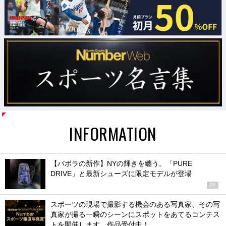
INFORMATION
【バボラの新作】NYの輝きを纏う。「PURE
DRIVE」と最新シューズに限定モデルが登場
PR
スポーツの現場で撮影する機会のある写真家、その写
真家が撮る一瞬のシーンにスポットをあてるコンテス
トを開催します。作品受付中！