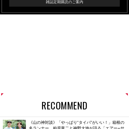
雑誌定期購読のご案内
RECOMMEND
《山の神対談》「やっぱり“タイパ”がいい！」箱根の
名ランナー、柏原竜二と神野大地が語る「エアー
サ