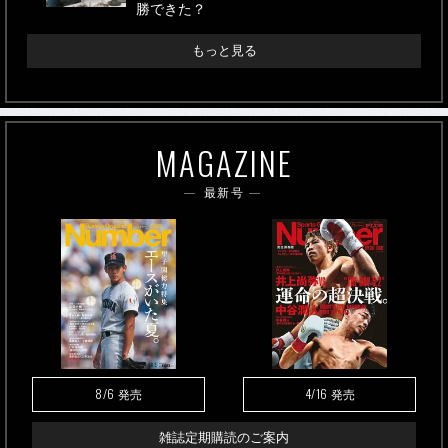
勝できた？
もっと見る
MAGAZINE
最新号
8/6
4/16
発売
発売
雑誌定期購読のご案内