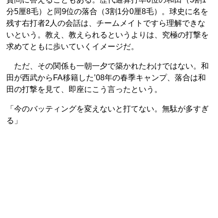
分5厘8毛）と同9位の落合（3割1分0厘8毛）。球史に名を
残す右打者2人の会話は、チームメイトですら理解できな
いという。教え、教えられるというよりは、究極の打撃を
求めてともに歩いていくイメージだ。
ただ、その関係も一朝一夕で築かれたわけではない。和
田が西武からFA移籍した’08年の春季キャンプ、落合は和
田の打撃を見て、即座にこう言ったという。
「今のバッティングを変えないと打てない。無駄が多すぎ
る」