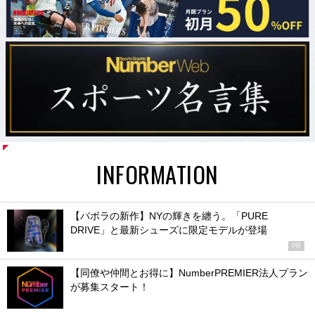
INFORMATION
【バボラの新作】NYの輝きを纏う。「PURE
DRIVE」と最新シューズに限定モデルが登場
PR
【同僚や仲間とお得に】NumberPREMIER法人プラン
が募集スタート！