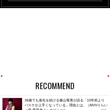
RECOMMEND
38歳でも進化を続ける篠山竜青が語る「10年前より
バスケが上手くなっている」理由とは。［MVVりらい