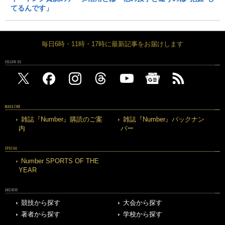
てるんです」
毎日6時・11時・17時に最新記事をお届けします
FOLLOW US
MAGAZINE
雑誌『Number』購読のご案
雑誌『Number』バックナン
内
バー
SPECIAL
Number SPORTS OF THE
YEAR
ARCHIVE
競技から探す
大会から探す
著者から探す
学校から探す