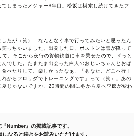
れてしまったメジャー8年目。松坂は模索し続けてきたフ
。
したが（笑）、なんとなく車で行ってみたいと思ったん
も笑っちゃいました。出発した日、ボストンは雪が降って
転して、そこから夜行の貨物鉄道に車を乗せたので、ずっと
せんでした。たまたま出会った白人のおじいちゃんとおば
を食べたりして、楽しかったなぁ。「あなた、どこへ行く
これからフロリダでトレーニングです」って（笑）。あの
真夏じゃないですか。20時間の間に冬から夏へ季節が変わ
『Number』の掲載記事です。
料会員になると続きをお読みいただけます。