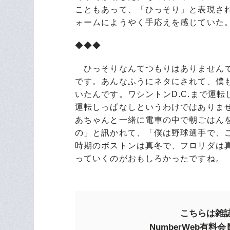
こともあって、「ひっそり」と表現さ
ォームにようやく手応えを感じていた
◆◆◆
ひっそりなんてつもりはありませんで
です。あんなふうにネタにされて、僕
いたんです。ワシントンD.C.まで運
運転しっぱなしというわけではありま
あちゃんと一緒に電車の中で朝ごはん
の」と訊かれて、「僕は野球選手で、
時期のボストンは真冬で、フロリダは
っていくのがおもしろかったですね。
こちらは雑誌
NumberWeb有