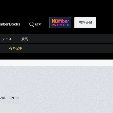
有料会員
検索
テニス
競馬
有料記事
/07/10 09:00