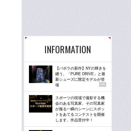
INFORMATION
【バボラの新作】NYの輝きを
纏う。「PURE DRIVE」と最
新シューズに限定モデルが登
場
PR
スポーツの現場で撮影する機
会のある写真家、その写真家
が撮る一瞬のシーンにスポッ
トをあてるコンテストを開催
します。作品受付中！