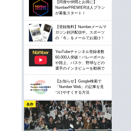
【同僚や仲間とお得に】
NumberPREMIER法人プラン
が募集スタート！
【登録無料】Numberメールマ
ガジン好評配信中。スポーツ
の「今」をメールでお届け！
YouTubeチャンネル登録者数
60,000人突破！バレーボール
や陸上、バスケ、野球などの
選手のインタビューを動画で
【お知らせ】Google検索で
「Number Web」の記事を見
つけやすくする方法
名作