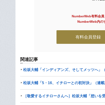
NumberWeb有料会
NumberWeb
有料会員登録
関連記事
松坂大輔「インディアンズ、そしてメッツへ」（
松坂大輔「5・16、イチローとの初対決」（連載
［敬愛するイチローさんへ］松坂大輔「想いを