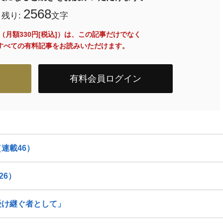
2568
残り:
文字
員（月額330円[税込]）は、この記事だけでなく
内のすべての有料記事をお読みいただけます。
有料会員ログイン
連載46）
26）
受け継ぐ者として」