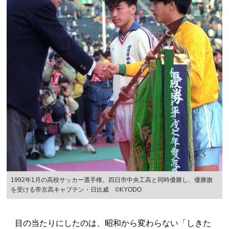
1992年1月の高校サッカー選手権。四日市中央工高と同時優勝し、優勝旗
を受ける帝京高キャプテン・日比威 ©KYODO
目の当たりにしたのは、昭和から変わらない「しきた