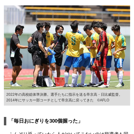
2022年の高校総体準決勝。選手たちに指示を送る帝京高・日比威監督。
2014年にサッカー部コーチとして帝京高に戻ってきた ©AFLO
「毎日おにぎりを300個握った」