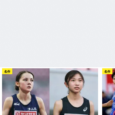
名作
名作