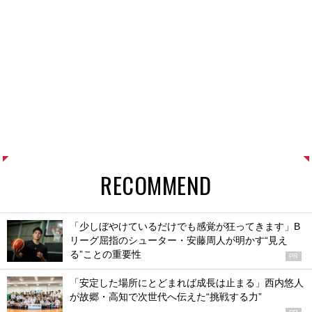
RECOMMEND
「少しぼやけているだけでも感覚が狂ってきます」B
リーグ屈指のシューター・安藤周人が明かす“見え
る”ことの重要性
PR
「安定した場所にとどまれば成長は止まる」西内悠人
が故郷・高知で次世代へ伝えた“挑戦する力”