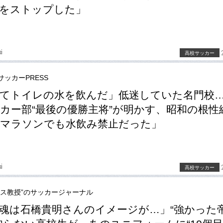
をストップした」
ki
高校サッカー
サッカーPRESS
てトイレの水を飲んだ」低迷していた名門校
カー部“最後の優勝主将”が明かす、昭和の根性
マラソンでも水飲み禁止だった」
ki
高校サッカー
ース教授”のサッカージャーナル
魂は石橋貴明さんのイメージが…」“強かった