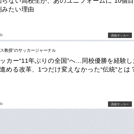
知らない高校生が、あのユニフォームに“10個
刻みたい理由
do
高校サッカー
ース教授”のサッカージャーナル
ッカー“11年ぶりの全国”へ…同校優勝を経験し
進める改革、1つだけ変えなかった“伝統”とは
do
高校サッカー