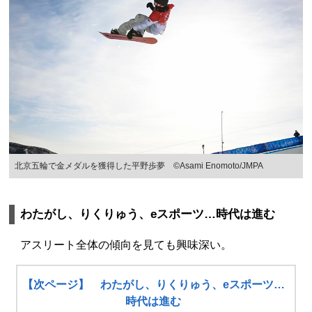
北京五輪で金メダルを獲得した平野歩夢 ©Asami Enomoto/JMPA
わたがし、りくりゅう、eスポーツ…時代は進む
アスリート全体の傾向を見ても興味深い。
【次ページ】 わたがし、りくりゅう、eスポーツ…
時代は進む