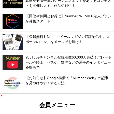
真家が撮る一瞬のシーンにスポットをあてるコンテス
トを開催します。作品受付中！
【同僚や仲間とお得に】NumberPREMIER法人プラン
が募集スタート！
【登録無料】Numberメールマガジン好評配信中。ス
ポーツの「今」をメールでお届け！
YouTubeチャンネル登録者数60,000人突破！バレーボ
ールや陸上、バスケ、野球などの選手のインタビュー
を動画で
【お知らせ】Google検索で「Number Web」の記事
を見つけやすくする方法
会員メニュー