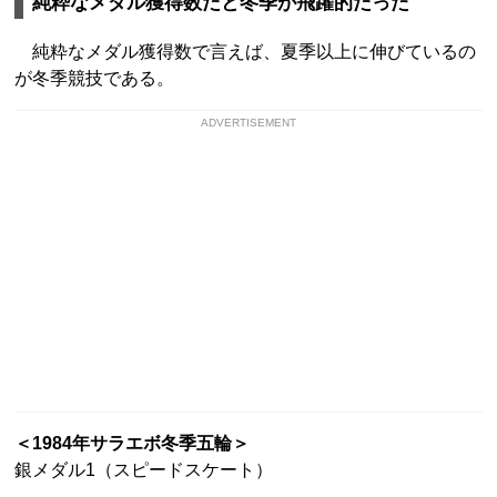
純粋なメダル獲得数だと冬季が飛躍的だった
純粋なメダル獲得数で言えば、夏季以上に伸びているの
が冬季競技である。
ADVERTISEMENT
＜1984年サラエボ冬季五輪＞
銀メダル1（スピードスケート）