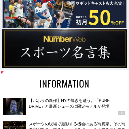
INFORMATION
【バボラの新作】NYの輝きを纏う。「PURE
DRIVE」と最新シューズに限定モデルが登場
PR
スポーツの現場で撮影する機会のある写真家、その写