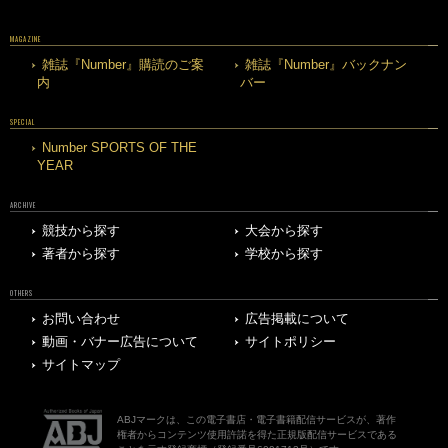
MAGAZINE
雑誌『Number』購読のご案
雑誌『Number』バックナン
内
バー
SPECIAL
Number SPORTS OF THE
YEAR
ARCHIVE
競技から探す
大会から探す
著者から探す
学校から探す
OTHERS
お問い合わせ
広告掲載について
動画・バナー広告について
サイトポリシー
サイトマップ
ABJマークは、この電子書店・電子書籍配信サービスが、著作
権者からコンテンツ使用許諾を得た正規版配信サービスである