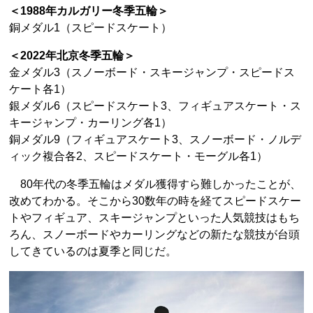
＜1988年カルガリー冬季五輪＞
銅メダル1（スピードスケート）
＜2022年北京冬季五輪＞
金メダル3（スノーボード・スキージャンプ・スピードス
ケート各1）
銀メダル6（スピードスケート3、フィギュアスケート・ス
キージャンプ・カーリング各1）
銅メダル9（フィギュアスケート3、スノーボード・ノルデ
ィック複合各2、スピードスケート・モーグル各1）
80年代の冬季五輪はメダル獲得すら難しかったことが、
改めてわかる。そこから30数年の時を経てスピードスケー
トやフィギュア、スキージャンプといった人気競技はもち
ろん、スノーボードやカーリングなどの新たな競技が台頭
してきているのは夏季と同じだ。