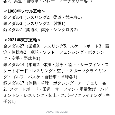
各2、柔道・自転車・バレー・アーチェリー各1）
＜1988年ソウル五輪＞
金メダル4（レスリング2、柔道・競泳各1）
銀メダル3（レスリング2、射撃1）
銅メダル7（柔道3、体操・シンクロ各2）
＜2021年東京五輪＞
金メダル27（柔道9、レスリング5、スケートボード3、競
泳・体操各2、卓球・ソフト・フェンシング・ボクシン
グ・空手・野球各1）
銀メダル14（柔道2、体操・競泳・陸上・サーフィン・ス
ケートボード・レスリング・空手・スポーツクライミン
グ・ゴルフ・バスケ・自転車・卓球各1）
銅メダル17（体操・卓球・ボクシング・アーチェリー各
2、スケートボード・柔道・サーフィン・重量挙げ・バド
ミントン・レスリング・陸上・スポーツクライミング・空
手各1）
ADVERTISEMENT