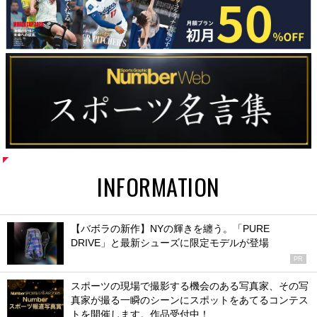
INFORMATION
【バボラの新作】NYの輝きを纏う。「PURE
DRIVE」と最新シューズに限定モデルが登場
PR
スポーツの現場で撮影する機会のある写真家、その写
真家が撮る一瞬のシーンにスポットをあてるコンテス
トを開催します。作品受付中！