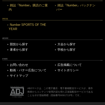
雑誌『Number』購読のご案
雑誌『Number』バックナン
内
バー
SPECIAL
Number SPORTS OF THE
YEAR
ARCHIVE
競技から探す
大会から探す
著者から探す
学校から探す
OTHERS
お問い合わせ
広告掲載について
動画・バナー広告について
サイトポリシー
サイトマップ
ABJマークは、この電子書店・電子書籍配信サービスが、著作
権者からコンテンツ使用許諾を得た正規版配信サービスである
ことを示す登録商標（登録番号6091713号）です。