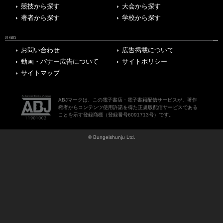
競技から探す
大会から探す
著者から探す
学校から探す
OTHERS
お問い合わせ
広告掲載について
動画・バナー広告について
サイトポリシー
サイトマップ
ABJマークは、この電子書店・電子書籍配信サービスが、著作
権者からコンテンツ使用許諾を得た正規版配信サービスである
ことを示す登録商標（登録番号6091713号）です。
© Bungeishunju Ltd.