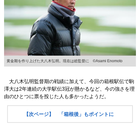
黄金期を作り上げた大八木弘明。現在は総監督に ©Asami Enomoto
大八木弘明監督期の戦績に加えて、今回の箱根駅伝で駒
澤大は2年連続の大学駅伝3冠が懸かるなど、今の強さを理
由のひとつに票を投じた人も多かったようだ。
【次ページ】 「箱根後」もポイントに