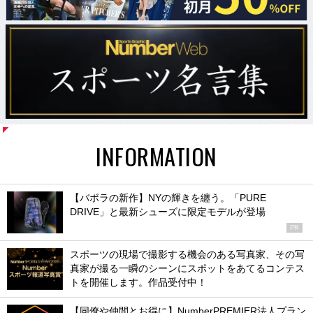
INFORMATION
【バボラの新作】NYの輝きを纏う。「PURE
DRIVE」と最新シューズに限定モデルが登場
PR
スポーツの現場で撮影する機会のある写真家、その写
真家が撮る一瞬のシーンにスポットをあてるコンテス
トを開催します。作品受付中！
【同僚や仲間とお得に】NumberPREMIER法人プラン