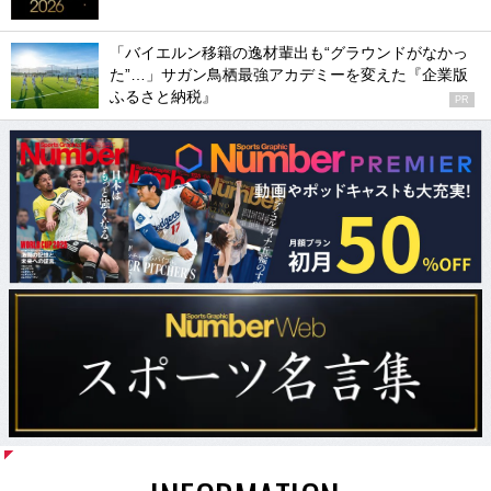
「バイエルン移籍の逸材輩出も“グラウンドがなかっ
た”…」サガン鳥栖最強アカデミーを変えた『企業版
ふるさと納税』
PR