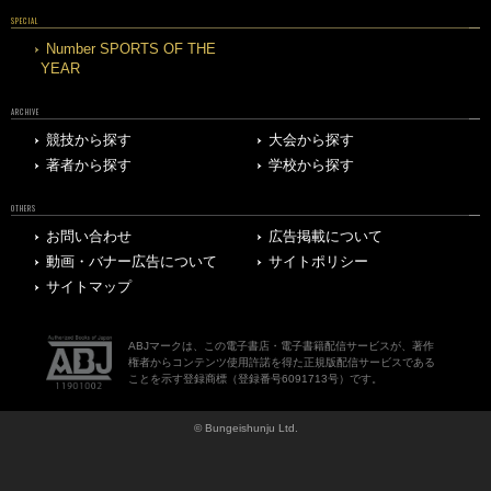
SPECIAL
Number SPORTS OF THE
YEAR
ARCHIVE
競技から探す
大会から探す
著者から探す
学校から探す
OTHERS
お問い合わせ
広告掲載について
動画・バナー広告について
サイトポリシー
サイトマップ
ABJマークは、この電子書店・電子書籍配信サービスが、著作
権者からコンテンツ使用許諾を得た正規版配信サービスである
ことを示す登録商標（登録番号6091713号）です。
© Bungeishunju Ltd.