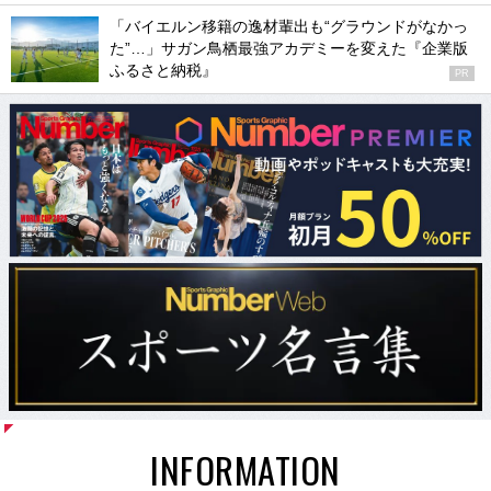
「バイエルン移籍の逸材輩出も“グラウンドがなかっ
た”…」サガン鳥栖最強アカデミーを変えた『企業版
ふるさと納税』
PR
INFORMATION