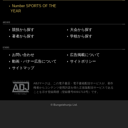
Number SPORTS OF THE
YEAR
ARCHIVE
競技から探す
大会から探す
著者から探す
学校から探す
OTHERS
お問い合わせ
広告掲載について
動画・バナー広告について
サイトポリシー
サイトマップ
ABJマークは、この電子書店・電子書籍配信サービスが、著作
権者からコンテンツ使用許諾を得た正規版配信サービスである
ことを示す登録商標（登録番号6091713号）です。
© Bungeishunju Ltd.