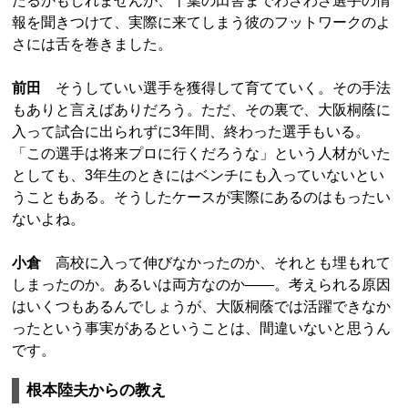
たるかもしれませんが、千葉の田舎までわざわざ選手の情
報を聞きつけて、実際に来てしまう彼のフットワークのよ
さには舌を巻きました。
前田
そうしていい選手を獲得して育てていく。その手法
もありと言えばありだろう。ただ、その裏で、大阪桐蔭に
入って試合に出られずに3年間、終わった選手もいる。
「この選手は将来プロに行くだろうな」という人材がいた
としても、3年生のときにはベンチにも入っていないとい
うこともある。そうしたケースが実際にあるのはもったい
ないよね。
小倉
高校に入って伸びなかったのか、それとも埋もれて
しまったのか。あるいは両方なのか――。考えられる原因
はいくつもあるんでしょうが、大阪桐蔭では活躍できなか
ったという事実があるということは、間違いないと思うん
です。
根本陸夫からの教え