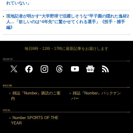
れていない」
現地記者が明かす“大学野球で活躍しそうな”甲子園の隠れた逸材2
人…「欲しいのは“4年先”に驚かせてくれる選手」《投手・捕手
編》
毎日6時・11時・17時に最新記事をお届けします
FOLLOW US
MAGAZINE
雑誌『Number』購読のご案
雑誌『Number』バックナン
内
バー
SPECIAL
Number SPORTS OF THE
YEAR