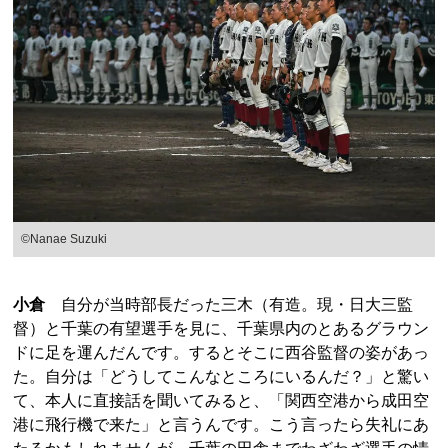
©Nanae Suzuki
小倉
自分が当時部長だった三木（有造。現・日大三監
督）と千葉の有望選手を見に、千葉県内のとあるグラウン
ドに足を運んだんです。するとそこに西谷監督の姿があっ
た。自分は「どうしてこんなところにいるんだ？」と驚い
て、本人に直接話を聞いてみると、「関西空港から成田空
港に飛行機で来た」と言うんです。こう言ったら失礼にあ