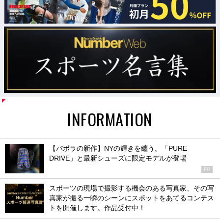
INFORMATION
【バボラの新作】NYの輝きを纏う。「PURE
DRIVE」と最新シューズに限定モデルが登場
PR
スポーツの現場で撮影する機会のある写真家、その写
真家が撮る一瞬のシーンにスポットをあてるコンテス
トを開催します。作品受付中！