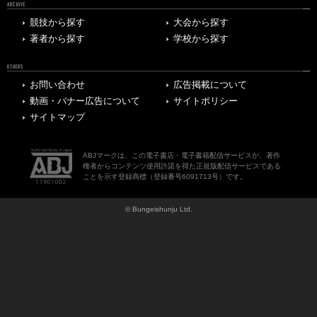
ARCHIVE
競技から探す
大会から探す
著者から探す
学校から探す
OTHERS
お問い合わせ
広告掲載について
動画・バナー広告について
サイトポリシー
サイトマップ
ABJマークは、この電子書店・電子書籍配信サービスが、著作
権者からコンテンツ使用許諾を得た正規版配信サービスである
ことを示す登録商標（登録番号6091713号）です。
© Bungeishunju Ltd.