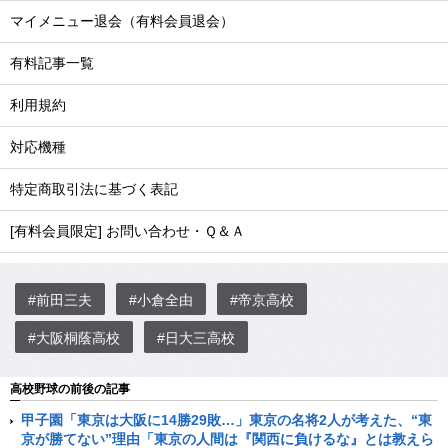
マイメニュー退会（有料会員退会）
有料記事一覧
利用規約
対応機種
特定商取引法に基づく表記
[有料会員限定] お問い合わせ・Ｑ＆Ａ
#前田三夫
#小倉全由
#帝京高校
#大阪桐蔭高校
#日大三高校
高校野球の前後の記事
甲子園「東京は大阪に14勝29敗…」東京の名将2人が考えた、“東
京が勝てない”理由「東京の人間は『関西に負けるな』とは教えら