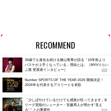
RECOMMEND
38歳でも進化を続ける篠山竜青が語る「10年前より
バスケが上手くなっている」理由とは。［MVVりらい
ぶ賞 受賞者インタビュー］
PR
Number SPORTS OF THE YEAR 2026 開催決定！
2026年を代表するアスリートを表彰
「少しぼやけているだけでも感覚が狂ってきます」B
リーグ屈指のシューター・安藤周人が明かす“見え
る”ことの重要性
PR