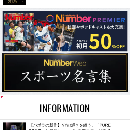
INFORMATION
【バボラの新作】NYの輝きを纏う。「PURE