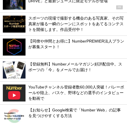
DRIVE」と最新シューズに限定モデルが登場
PR
スポーツの現場で撮影する機会のある写真家、その写
真家が撮る一瞬のシーンにスポットをあてるコンテス
トを開催します。作品受付中！
【同僚や仲間とお得に】NumberPREMIER法人プラン
が募集スタート！
【登録無料】Numberメールマガジン好評配信中。ス
ポーツの「今」をメールでお届け！
YouTubeチャンネル登録者数60,000人突破！バレーボ
ールや陸上、バスケ、野球などの選手のインタビュー
を動画で
【お知らせ】Google検索で「Number Web」の記事
を見つけやすくする方法