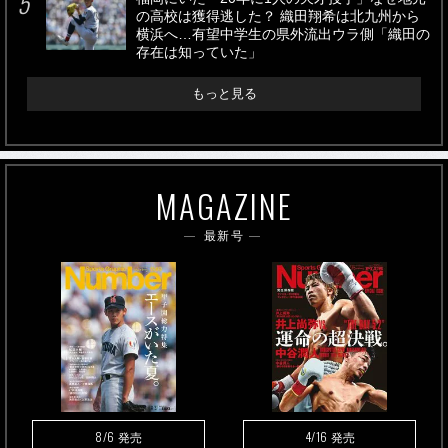
の高校は獲得逃した？ 織田翔希は北九州から
横浜へ…有望中学生の県外流出ウラ側「織田の
存在は知っていた」
もっと見る
MAGAZINE
最新号
8/6
4/16
発売
発売