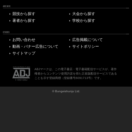
ARCHIVE
競技から探す
大会から探す
著者から探す
学校から探す
OTHERS
お問い合わせ
広告掲載について
動画・バナー広告について
サイトポリシー
サイトマップ
ABJマークは、この電子書店・電子書籍配信サービスが、著作
権者からコンテンツ使用許諾を得た正規版配信サービスである
ことを示す登録商標（登録番号6091713号）です。
© Bungeishunju Ltd.