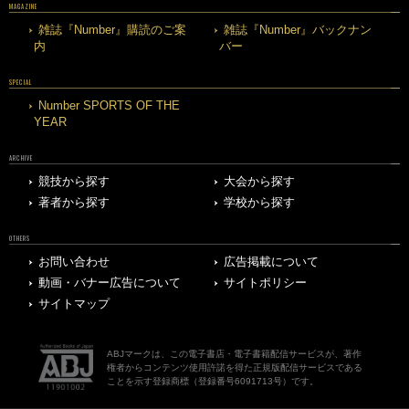
MAGAZINE
雑誌『Number』購読のご案
雑誌『Number』バックナン
内
バー
SPECIAL
Number SPORTS OF THE
YEAR
ARCHIVE
競技から探す
大会から探す
著者から探す
学校から探す
OTHERS
お問い合わせ
広告掲載について
動画・バナー広告について
サイトポリシー
サイトマップ
ABJマークは、この電子書店・電子書籍配信サービスが、著作
権者からコンテンツ使用許諾を得た正規版配信サービスである
ことを示す登録商標（登録番号6091713号）です。