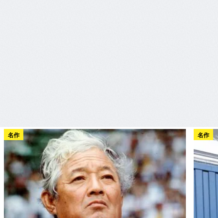
名作
名作