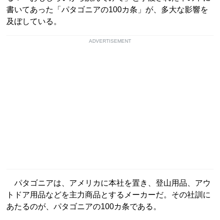
書いてあった「パタゴニアの100カ条」が、多大な影響を
及ぼしている。
ADVERTISEMENT
パタゴニアは、アメリカに本社を置き、登山用品、アウ
トドア用品などを主力商品とするメーカーだ。その社訓に
あたるのが、パタゴニアの100カ条である。