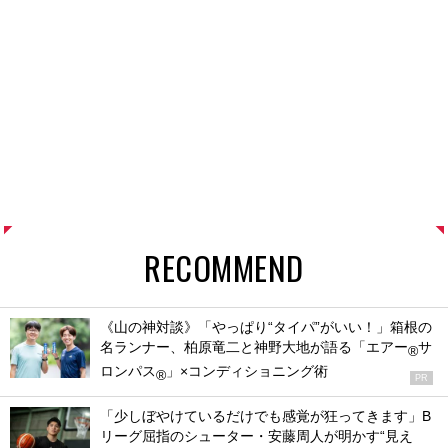
RECOMMEND
《山の神対談》「やっぱり“タイパ”がいい！」箱根の
名ランナー、柏原竜二と神野大地が語る「エアー
サ
®
ロンパス
」×コンディショニング術
®
PR
「少しぼやけているだけでも感覚が狂ってきます」B
リーグ屈指のシューター・安藤周人が明かす“見え