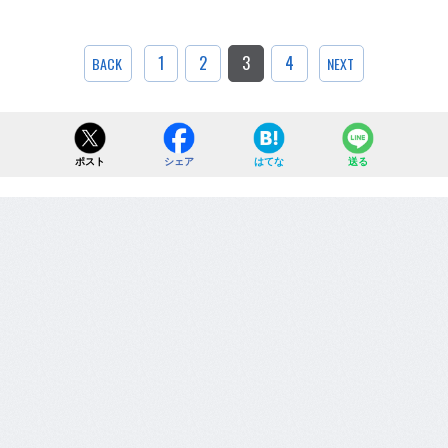
1
2
3
4
BACK
NEXT
ポスト
シェア
はてな
送る