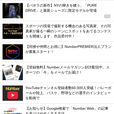
【バボラの新作】NYの輝きを纏う。「PURE
DRIVE」と最新シューズに限定モデルが登場
PR
スポーツの現場で撮影する機会のある写真家、その写
真家が撮る一瞬のシーンにスポットをあてるコンテス
トを開催します。作品受付中！
【同僚や仲間とお得に】NumberPREMIER法人プラン
が募集スタート！
【登録無料】Numberメールマガジン好評配信中。ス
ポーツの「今」をメールでお届け！
YouTubeチャンネル登録者数60,000人突破！バレーボ
ールや陸上、バスケ、野球などの選手のインタビュー
を動画で
【お知らせ】Google検索で「Number Web」の記事
を見つけやすくする方法