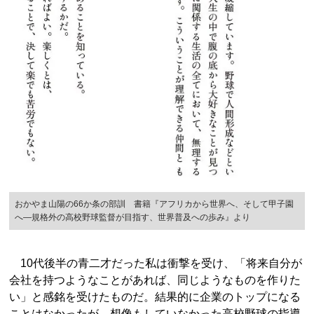
おかやま山陽の66か条の部訓 書籍『アフリカから世界へ、そして甲子園
へ―規格外の高校野球監督が目指す、世界普及への歩み』より
10代後半の青二才だった私は衝撃を受け、「将来自分が
会社を持つようなことがあれば、同じようなものを作りた
い」と感銘を受けたものだ。結果的に企業のトップになる
ことはなかったが、想像もしていなかった高校野球の指導