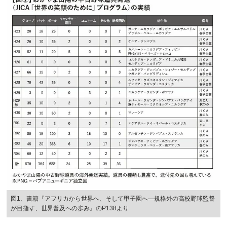
図1、書籍『アフリカから世界へ、そして甲子園へ―規格外の高校野球監督
が目指す、世界普及への歩み』のP138より