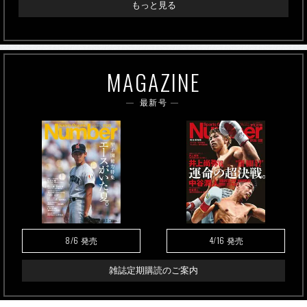
もっと見る
MAGAZINE
最新号
8/6
4/16
発売
発売
雑誌定期購読のご案内