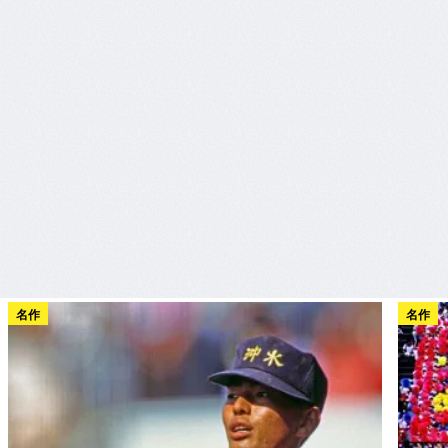
名作
名作