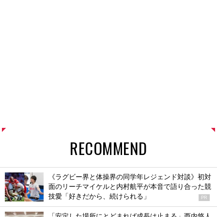
RECOMMEND
《ラグビー界と体操界の同学年レジェンド対談》初対
面のリーチマイケルと内村航平が本音で語り合った競
技愛「好きだから、続けられる」
PR
「安定した場所にとどまれば成長は止まる」西内悠人