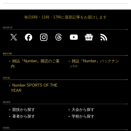
毎日6時・11時・17時に最新記事をお届けします
FOLLOW US
MAGAZINE
雑誌『Number』購読のご案
雑誌『Number』バックナン
内
バー
SPECIAL
Number SPORTS OF THE
YEAR
ARCHIVE
競技から探す
大会から探す
著者から探す
学校から探す
OTHERS