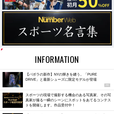
INFORMATION
【バボラの新作】NYの輝きを纏う。「PURE
DRIVE」と最新シューズに限定モデルが登場
PR
スポーツの現場で撮影する機会のある写真家、その写
真家が撮る一瞬のシーンにスポットをあてるコンテス
トを開催します。作品受付中！