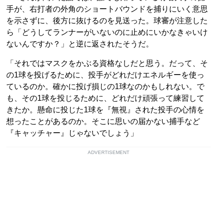
手が、右打者の外角のショートバウンドを捕りにいく意思
を示さずに、後方に抜けるのを見送った。球審が注意した
ら「どうしてランナーがいないのに止めにいかなきゃいけ
ないんですか？」と逆に返されたそうだ。
「それではマスクをかぶる資格なしだと思う。だって、そ
の1球を投げるために、投手がどれだけエネルギーを使っ
ているのか。確かに投げ損じの1球なのかもしれない。で
も、その1球を投じるために、どれだけ頑張って練習して
きたか。懸命に投じた1球を『無視』された投手の心情を
想ったことがあるのか。そこに思いの届かない捕手など
『キャッチャー』じゃないでしょう」
ADVERTISEMENT