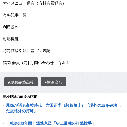
マイメニュー退会（有料会員退会）
有料記事一覧
利用規約
対応機種
特定商取引法に基づく表記
[有料会員限定] お問い合わせ・Ｑ＆Ａ
#慶應義塾高校
#横浜高校
高校野球の前後の記事
恩師が語る高校時代 吉田正尚（敦賀気比）「場外の車を破壊し
た規格外の打球」
［献身の3年間］湯浅京己「史上最強の打撃投手」