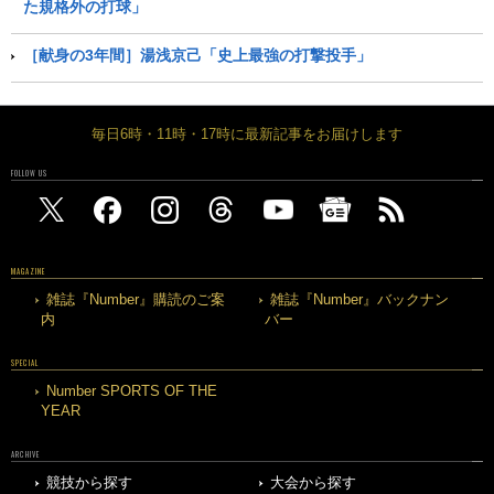
た規格外の打球」
［献身の3年間］湯浅京己「史上最強の打撃投手」
毎日6時・11時・17時に最新記事をお届けします
FOLLOW US
MAGAZINE
雑誌『Number』購読のご案
雑誌『Number』バックナン
内
バー
SPECIAL
Number SPORTS OF THE
YEAR
ARCHIVE
競技から探す
大会から探す