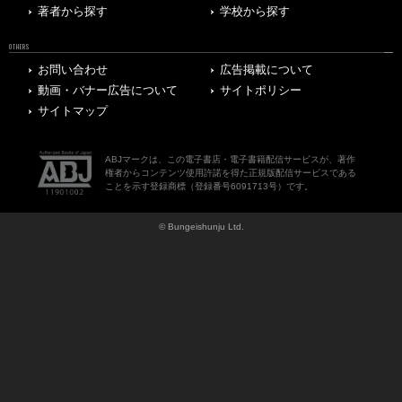
著者から探す
学校から探す
OTHERS
お問い合わせ
広告掲載について
動画・バナー広告について
サイトポリシー
サイトマップ
ABJマークは、この電子書店・電子書籍配信サービスが、著作
権者からコンテンツ使用許諾を得た正規版配信サービスである
ことを示す登録商標（登録番号6091713号）です。
© Bungeishunju Ltd.