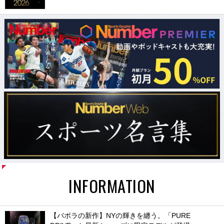
INFORMATION
【バボラの新作】NYの輝きを纏う。「PURE