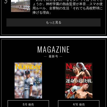
ょうか」神村学園の熱血監督が本音…スマホ使
用ルール、全寮制の生活「それでも高校野球に
捧げる理由」
もっと見る
MAGAZINE
最新号
8/6
4/16
発売
発売