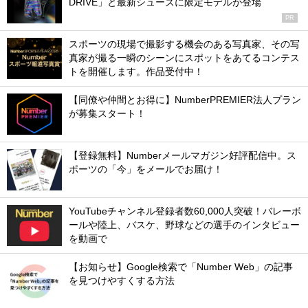
DRIVE」と最新シューズに限定モデルが登場
PR
スポーツの現場で撮影する機会のある写真家、その写
真家が撮る一瞬のシーンにスポットをあてるコンテス
トを開催します。作品受付中！
【同僚や仲間とお得に】NumberPREMIER法人プラン
が募集スタート！
【登録無料】Numberメールマガジン好評配信中。ス
ポーツの「今」をメールでお届け！
YouTubeチャンネル登録者数60,000人突破！バレーボ
ールや陸上、バスケ、野球などの選手のインタビュー
を動画で
【お知らせ】Google検索で「Number Web」の記事
を見つけやすくする方法