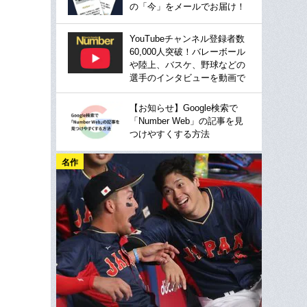
の「今」をメールでお届け！
YouTubeチャンネル登録者数
60,000人突破！バレーボール
や陸上、バスケ、野球などの
選手のインタビューを動画で
【お知らせ】Google検索で
「Number Web」の記事を見
つけやすくする方法
名作