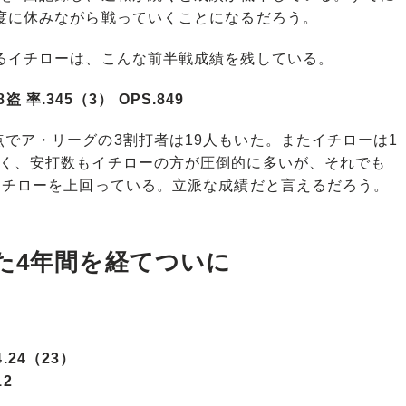
度に休みながら戦っていくことになるだろう。
るイチローは、こんな前半戦成績を残している。
盗 率.345（3） OPS.849
でア・リーグの3割打者は19人もいた。またイチローは1
多く、安打数もイチローの方が圧倒的に多いが、それでも
イチローを上回っている。立派な成績だと言えるだろう。
。
た4年間を経てついに
.24（23）
12