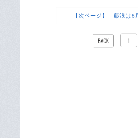
【次ページ】 藤浪は6
1
BACK