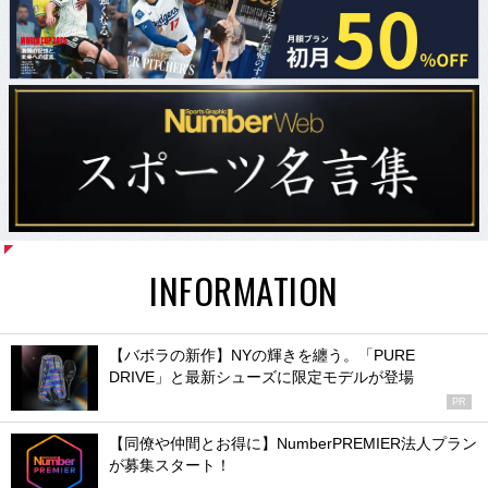
INFORMATION
【バボラの新作】NYの輝きを纏う。「PURE
DRIVE」と最新シューズに限定モデルが登場
PR
【同僚や仲間とお得に】NumberPREMIER法人プラン
が募集スタート！