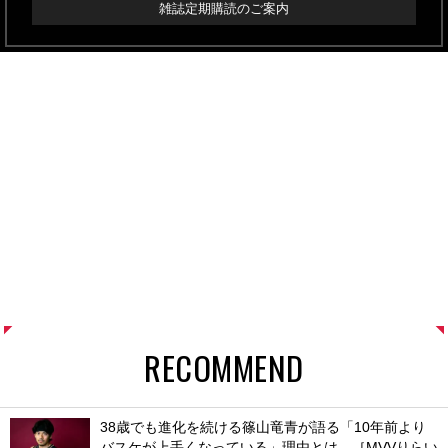
雑誌定期購読のご案内
RECOMMEND
38歳でも進化を続ける篠山竜青が語る「10年前より
バスケが上手くなっている」理由とは。［MVVりらい