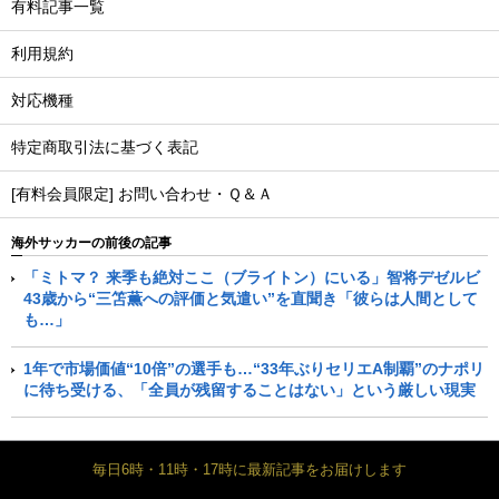
有料記事一覧
利用規約
対応機種
特定商取引法に基づく表記
[有料会員限定] お問い合わせ・Ｑ＆Ａ
海外サッカーの前後の記事
「ミトマ？ 来季も絶対ここ（ブライトン）にいる」智将デゼルビ
43歳から“三笘薫への評価と気遣い”を直聞き「彼らは人間として
も…」
1年で市場価値“10倍”の選手も…“33年ぶりセリエA制覇”のナポリ
に待ち受ける、「全員が残留することはない」という厳しい現実
毎日6時・11時・17時に最新記事をお届けします