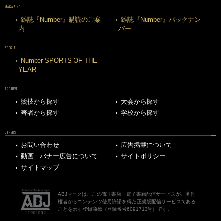
MAGAZINE
雑誌『Number』購読のご案
雑誌『Number』バックナン
内
バー
SPECIAL
Number SPORTS OF THE
YEAR
ARCHIVE
競技から探す
大会から探す
著者から探す
学校から探す
OTHERS
お問い合わせ
広告掲載について
動画・バナー広告について
サイトポリシー
サイトマップ
ABJマークは、この電子書店・電子書籍配信サービスが、著作
権者からコンテンツ使用許諾を得た正規版配信サービスである
ことを示す登録商標（登録番号6091713号）です。