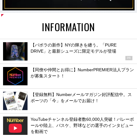
INFORMATION
【バボラの新作】NYの輝きを纏う。「PURE
DRIVE」と最新シューズに限定モデルが登場
PR
【同僚や仲間とお得に】NumberPREMIER法人プラン
が募集スタート！
【登録無料】Numberメールマガジン好評配信中。ス
ポーツの「今」をメールでお届け！
YouTubeチャンネル登録者数60,000人突破！バレーボ
ールや陸上、バスケ、野球などの選手のインタビュー
を動画で