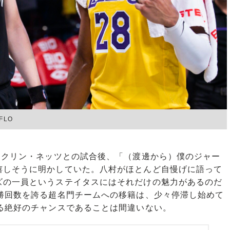
FLO
ックリン・ネッツとの試合後、「（渡邊から）僕のジャー
嬉しそうに明かしていた。八村がほとんど自慢げに語って
ズの一員というステイタスにはそれだけの魅力があるのだ
優勝回数を誇る超名門チームへの移籍は、少々停滞し始めて
る絶好のチャンスであることは間違いない。