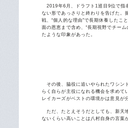
2019年6月、ドラフト1巡目9位で
ない形であっさりと終わりを告げた。
戦、“個人的な理由”で長期休養したこ
面の恩恵まで含め、“長期視野でチーム
たような印象があった。
その後、脇役に追いやられたワシント
らく自らが主役になれる機会を求めて
レイカーズがベストの環境かは意見が
ただ、たとえそうだとしても、新天地
ないくらい高いことは八村自身の言葉