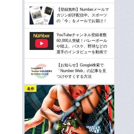
【登録無料】Numberメールマ
ガジン好評配信中。スポーツ
の「今」をメールでお届け！
YouTubeチャンネル登録者数
60,000人突破！バレーボール
や陸上、バスケ、野球などの
選手のインタビューを動画で
【お知らせ】Google検索で
「Number Web」の記事を見
つけやすくする方法
名作