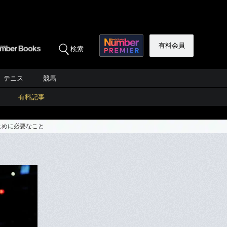
有料会員
検索
テニス
競馬
有料記事
ために必要なこと