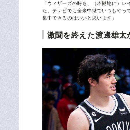
「ウィザーズの時も、（本拠地に）レ
た。テレビでも全米中継でいつもやっ
集中できるのはいいと思います」
激闘を終えた渡邊雄太