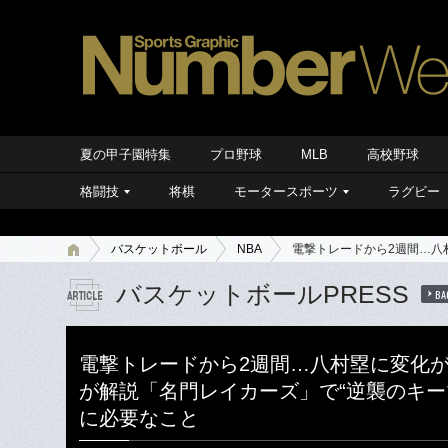
夏の甲子園特集
プロ野球
MLB
高校野球
格闘技
将棋
モータースポーツ
ラグビー
バスケットボール
NBA
電撃トレードから2週間…八
バスケットボールPRESS
BA
電撃トレードから2週間…八村塁に変化が
が解説「名門レイカーズ」で“逆襲のキー
に必要なこと