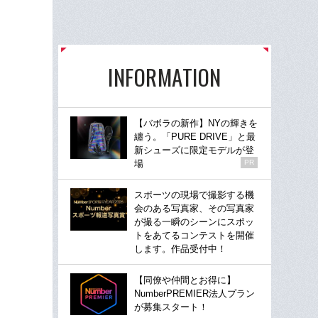
INFORMATION
【バボラの新作】NYの輝きを
纏う。「PURE DRIVE」と最
新シューズに限定モデルが登
場
PR
スポーツの現場で撮影する機
会のある写真家、その写真家
が撮る一瞬のシーンにスポッ
トをあてるコンテストを開催
します。作品受付中！
【同僚や仲間とお得に】
NumberPREMIER法人プラン
が募集スタート！