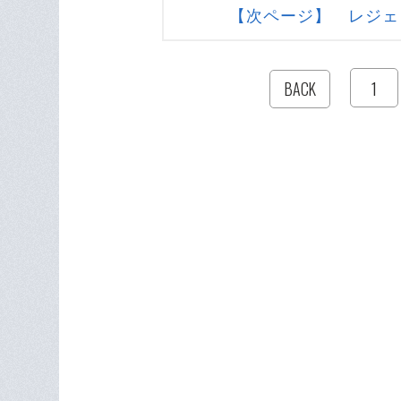
【次ページ】 レジェ
1
BACK