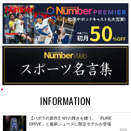
INFORMATION
【バボラの新作】NYの輝きを纏う。「PURE
DRIVE」と最新シューズに限定モデルが登場
PR