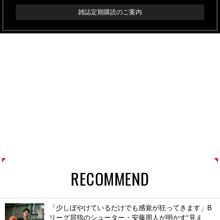
雑誌定期購読のご案内
RECOMMEND
「少しぼやけているだけでも感覚が狂ってきます」B
リーグ屈指のシューター・安藤周人が明かす“見え