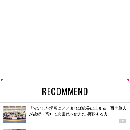
RECOMMEND
「安定した場所にとどまれば成長は止まる」西内悠人
が故郷・高知で次世代へ伝えた“挑戦する力”
PR