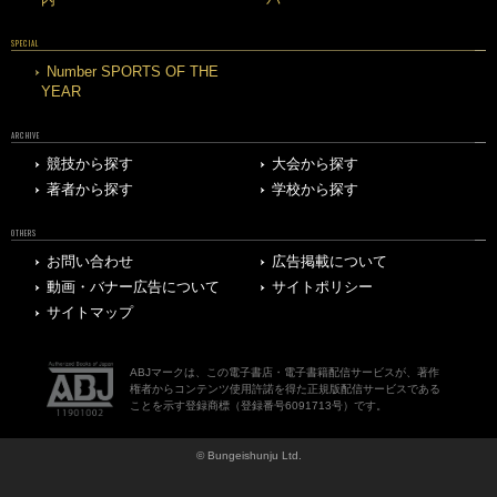
SPECIAL
Number SPORTS OF THE
YEAR
ARCHIVE
競技から探す
大会から探す
著者から探す
学校から探す
OTHERS
お問い合わせ
広告掲載について
動画・バナー広告について
サイトポリシー
サイトマップ
ABJマークは、この電子書店・電子書籍配信サービスが、著作
権者からコンテンツ使用許諾を得た正規版配信サービスである
ことを示す登録商標（登録番号6091713号）です。
© Bungeishunju Ltd.