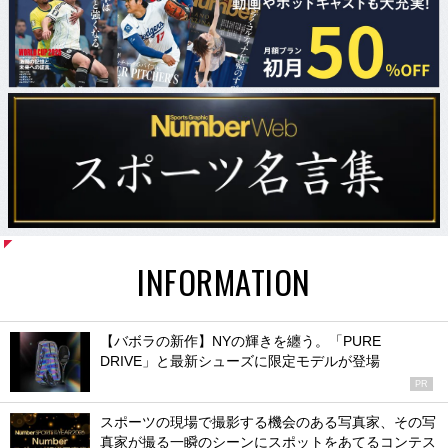
INFORMATION
【バボラの新作】NYの輝きを纏う。「PURE
DRIVE」と最新シューズに限定モデルが登場
PR
スポーツの現場で撮影する機会のある写真家、その写
真家が撮る一瞬のシーンにスポットをあてるコンテス