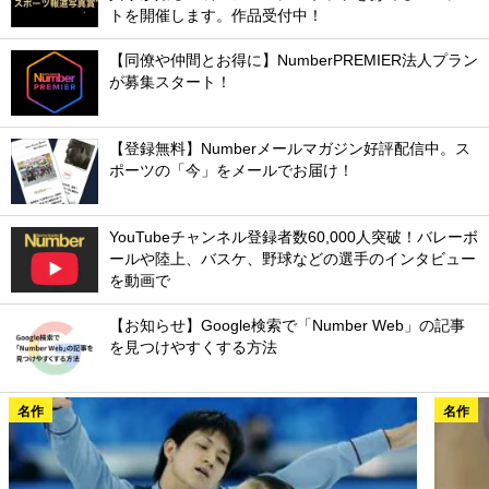
トを開催します。作品受付中！
【同僚や仲間とお得に】NumberPREMIER法人プラン
が募集スタート！
【登録無料】Numberメールマガジン好評配信中。ス
ポーツの「今」をメールでお届け！
YouTubeチャンネル登録者数60,000人突破！バレーボ
ールや陸上、バスケ、野球などの選手のインタビュー
を動画で
【お知らせ】Google検索で「Number Web」の記事
を見つけやすくする方法
名作
名作