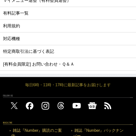
マイメニュー退会（有料会員退会）
有料記事一覧
利用規約
対応機種
特定商取引法に基づく表記
[有料会員限定] お問い合わせ・Ｑ＆Ａ
毎日6時・11時・17時に最新記事をお届けします
FOLLOW US
MAGAZINE
雑誌『Number』購読のご案
雑誌『Number』バックナン
内
バー