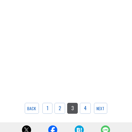
1
2
3
4
BACK
NEXT