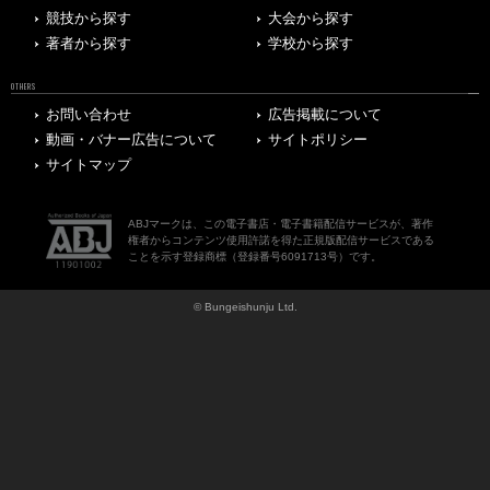
競技から探す
大会から探す
著者から探す
学校から探す
OTHERS
お問い合わせ
広告掲載について
動画・バナー広告について
サイトポリシー
サイトマップ
ABJマークは、この電子書店・電子書籍配信サービスが、著作
権者からコンテンツ使用許諾を得た正規版配信サービスである
ことを示す登録商標（登録番号6091713号）です。
© Bungeishunju Ltd.