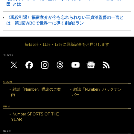
因”とは
〈現役引退〉福留孝介が今も忘れられない王貞治監督の一言と
は 第1回WBCで世界一に導く劇的2ラン
毎日6時・11時・17時に最新記事をお届けします
FOLLOW US
MAGAZINE
雑誌『Number』購読のご案
雑誌『Number』バックナン
内
バー
SPECIAL
Number SPORTS OF THE
YEAR
ARCHIVE