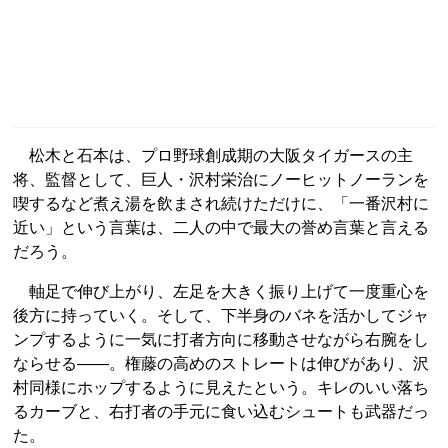
松木と石本は、プロ野球創成期の大阪タイガースの主
将、監督として、巨人・沢村栄治にノーヒットノーランを
喫するなど煮え湯を飲まされ続けただけに、「一番沢村に
近い」という言葉は、二人の中で最大の誉め言葉と言える
だろう。
軸足で伸び上がり、左足を大きく振り上げて一度重心を
後方に持っていく。そして、下半身のバネを活かしてジャ
ンプするように一気に打者方向に移動させながら右腕をし
ならせる――。権藤の高めのストレートは伸びがあり、沢
村同様にホップするように見えたという。キレのいい落ち
るカーブと、右打者の手元に食い込むシュートも武器だっ
た。