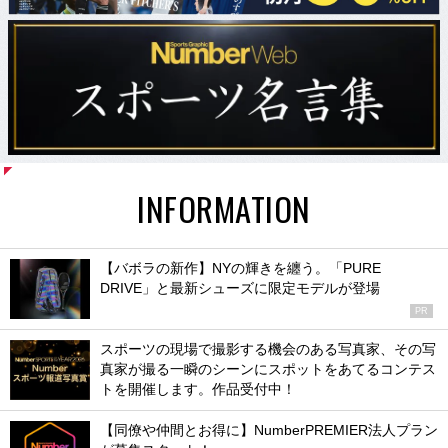
INFORMATION
【バボラの新作】NYの輝きを纏う。「PURE
DRIVE」と最新シューズに限定モデルが登場
PR
スポーツの現場で撮影する機会のある写真家、その写
真家が撮る一瞬のシーンにスポットをあてるコンテス
トを開催します。作品受付中！
【同僚や仲間とお得に】NumberPREMIER法人プラン