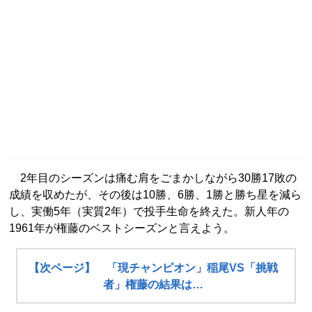
2年目のシーズンは痛む肩をごまかしながら30勝17敗の
成績を収めたが、その後は10勝、6勝、1勝と勝ち星を減ら
し、実働5年（実質2年）で投手生命を終えた。新人年の
1961年が権藤のベストシーズンと言えよう。
【次ページ】 「現チャンピオン」稲尾VS「挑戦
者」権藤の結果は…