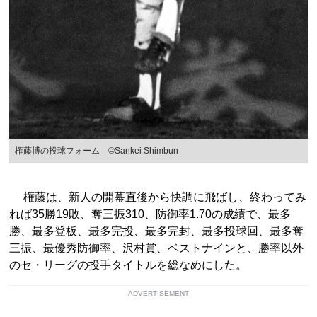
権藤博の投球フォーム ©Sankei Shimbun
権藤は、新人の開幕直後から快調に飛ばし、終わってみ
れば35勝19敗、奪三振310、防御率1.70の成績で、最多
勝、最多登板、最多完投、最多完封、最多投球回、最多奪
三振、最優秀防御率、沢村賞、ベストナインと、勝率以外
のセ・リーグの投手タイトルを総なめにした。
ADVERTISEMENT