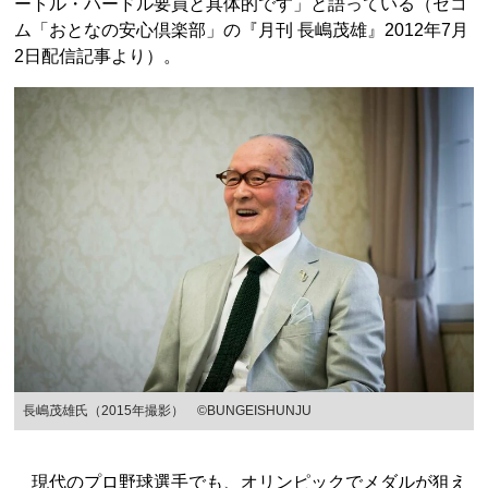
ートル・ハードル要員と具体的です」と語っている（セコ
ム「おとなの安心倶楽部」の『月刊 長嶋茂雄』2012年7月
2日配信記事より）。
長嶋茂雄氏（2015年撮影） ©BUNGEISHUNJU
現代のプロ野球選手でも、オリンピックでメダルが狙え