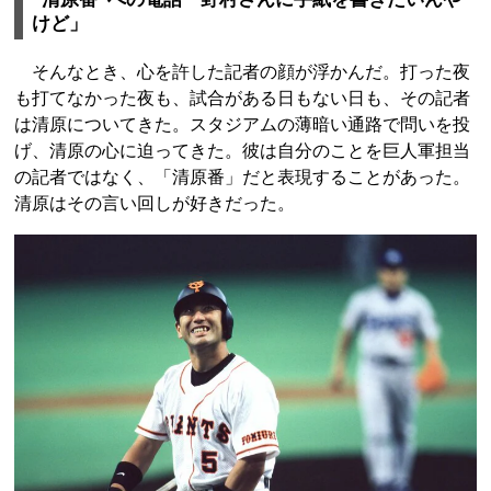
けど」
そんなとき、心を許した記者の顔が浮かんだ。打った夜
も打てなかった夜も、試合がある日もない日も、その記者
は清原についてきた。スタジアムの薄暗い通路で問いを投
げ、清原の心に迫ってきた。彼は自分のことを巨人軍担当
の記者ではなく、「清原番」だと表現することがあった。
清原はその言い回しが好きだった。