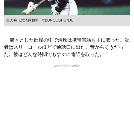
巨人時代の清原和博 ©︎BUNGEISHUNJU
鬱々とした部屋の中で清原は携帯電話を手に取った。記
者はスリーコールほどで通話口に出た。昔からそうだっ
た。彼はどんな時間でもすぐに電話を取った。
ADVERTISEMENT