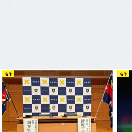
名作
名作