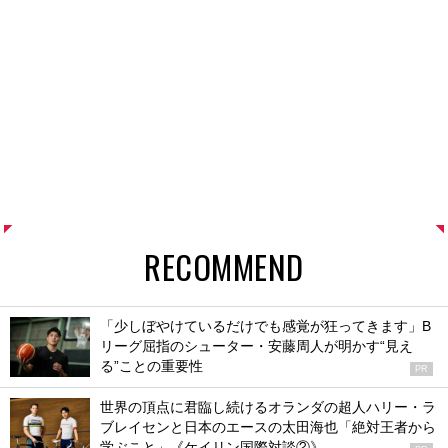
RECOMMEND
「少しぼやけているだけでも感覚が狂ってきます」B
リーグ屈指のシューター・安藤周人が明かす“見え
る”ことの重要性
PR
世界の頂点に君臨し続けるオランダの超人ハリー・ラ
ブレイセンと日本のエースの太田海也「絶対王者から
学ぶこと」《ケイリン国際対談②》