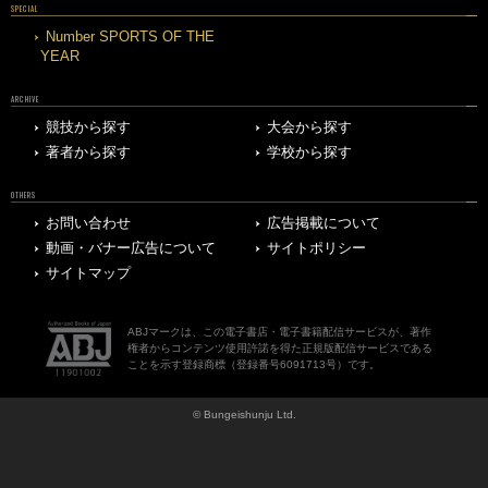
SPECIAL
Number SPORTS OF THE
YEAR
ARCHIVE
競技から探す
大会から探す
著者から探す
学校から探す
OTHERS
お問い合わせ
広告掲載について
動画・バナー広告について
サイトポリシー
サイトマップ
ABJマークは、この電子書店・電子書籍配信サービスが、著作
権者からコンテンツ使用許諾を得た正規版配信サービスである
ことを示す登録商標（登録番号6091713号）です。
© Bungeishunju Ltd.