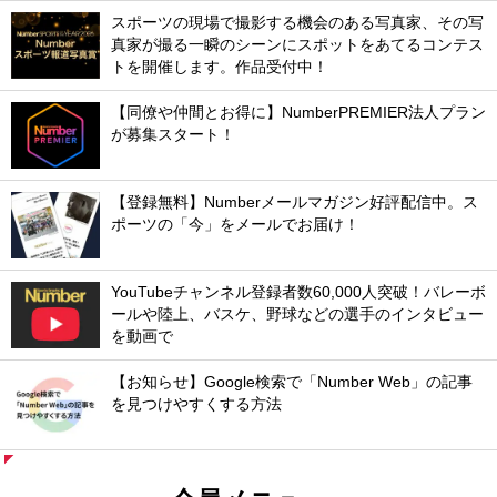
スポーツの現場で撮影する機会のある写真家、その写
真家が撮る一瞬のシーンにスポットをあてるコンテス
トを開催します。作品受付中！
【同僚や仲間とお得に】NumberPREMIER法人プラン
が募集スタート！
【登録無料】Numberメールマガジン好評配信中。ス
ポーツの「今」をメールでお届け！
YouTubeチャンネル登録者数60,000人突破！バレーボ
ールや陸上、バスケ、野球などの選手のインタビュー
を動画で
【お知らせ】Google検索で「Number Web」の記事
を見つけやすくする方法