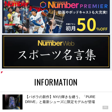
INFORMATION
【バボラの新作】NYの輝きを纏う。「PURE
DRIVE」と最新シューズに限定モデルが登場
PR